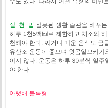
수도 있다. 따라서 어떤 유형의 비만
실_천_법
잘못된 생활 습관을 바꾸는 
하루 1천5백㎉로 제한하고 채소와 
천해야 한다. 짜거나 매운 음식도 금물
유산소 운동이 좋으며 윗몸일으키기와
이지 않다. 운동은 하루 30분씩 일주일
야 한다.
아랫배 볼록형