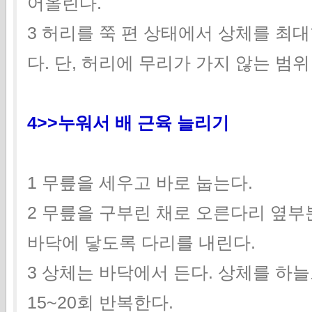
어올린다.
3 허리를 쭉 편 상태에서 상체를 최
다. 단, 허리에 무리가 가지 않는 범위
4>>누워서 배 근육 늘리기
1 무릎을 세우고 바로
눕는다.
2 무릎을 구부린 채로 오른다리 옆부
바닥에 닿도록 다리를 내린다.
3 상체는 바닥에서 든다. 상체를 하
15~20회 반복한다.