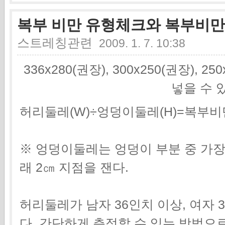
복부 비만 유형체크와 복부비만
스트레칭관련
2009. 1. 7. 10:38
336x280(권장), 300x250(권장), 2
넣을 수 
허리둘레(W)÷엉덩이둘레(H)=복부
※ 엉덩이둘레는 엉덩이 부분 중 가장
래 2㎝ 지점을 잰다.
허리둘레가 남자 36인치 이상, 여자
다. 간단하게 측정할 수 있는 방법으