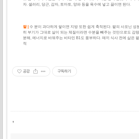
자. 셀러리, 당근, 감자, 토마토, 양파 등을 육수에 넣고 끓이면 된다.
팥 |
수 분이 과다하게 쌓이면 지방 또한 쉽게 축적된다. 팥의 사포닌 성
히 부기가 그대로 살이 되는 체질이라면 수분을 빼주는 것만으로도 감량 
분해, 에너지로 바꿔주는 비타민 B1도 풍부하다. 매끼 식사 전에 삶은 
적
공감
구독하기
,