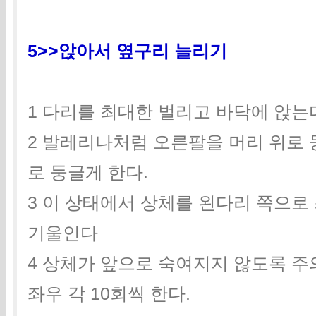
5>>앉아서 옆구리 늘리기
1 다리를 최대한 벌리고 바닥에 앉는
2 발레리나처럼 오른팔을 머리 위로 
로 둥글게 한다.
3 이 상태에서 상체를 왼다리 쪽으로
기울인다
4 상체가 앞으로 숙여지지 않도록 주
좌우 각 10회씩 한다.