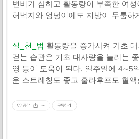
변비가 심하고 활동량이 부족한 여성
허벅지와 엉덩이에도 지방이 두툼하게
실_천_법
활동량을 증가시켜 기초 대
걷는 습관은 기초 대사량을 늘리는 좋
영 등이 도움이 된다. 일주일에 4∼5일
운 스트레칭도 좋고 훌라후프도 혈액
공감
구독하기