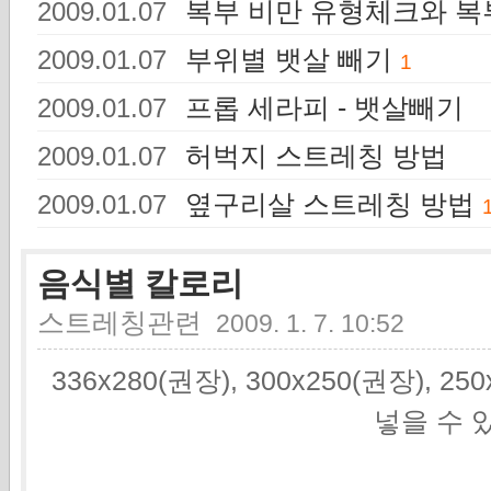
복부 비만 유형체크와 복
2009.01.07
부위별 뱃살 빼기
2009.01.07
1
프롭 세라피 - 뱃살빼기
2009.01.07
허벅지 스트레칭 방법
2009.01.07
옆구리살 스트레칭 방법
2009.01.07
음식별 칼로리
스트레칭관련
2009. 1. 7. 10:52
336x280(권장), 300x250(권장), 2
넣을 수 