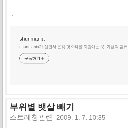
,
shunmania
shunmania가 살면서 온갖 헛소리를 지껄이는 곳. 가끔씩 컴
구독하기
부위별 뱃살 빼기
스트레칭관련
2009. 1. 7. 10:35