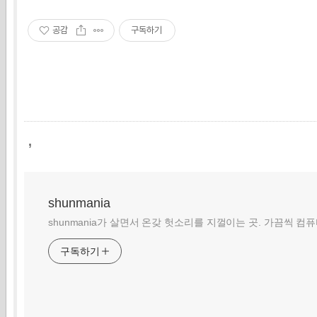
공감
구독하기
,
shunmania
shunmania가 살면서 온갖 헛소리를 지껄이는 곳. 가끔씩 컴
구독하기