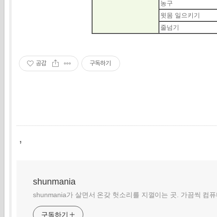
농구
윗몸 일으키기
줄넘기
공감
구독하기
,
shunmania
shunmania가 살면서 온갖 헛소리를 지껄이는 곳. 가끔씩 컴
구독하기