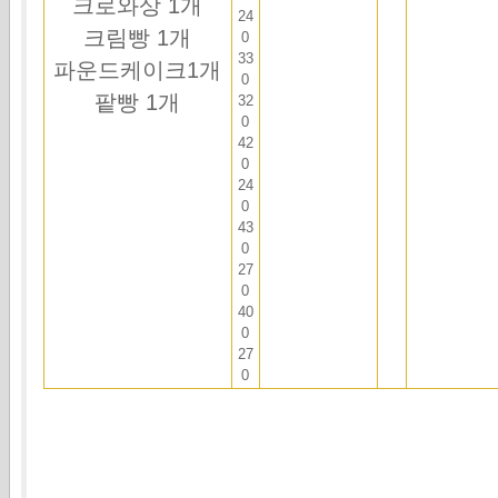
크로와상 1개
24
크림빵 1개
0
33
파운드케이크1개
0
팥빵 1개
32
0
42
0
24
0
43
0
27
0
40
0
27
0