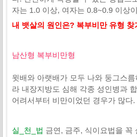
자는 1.0 이상, 여자는 0.8~0.9 
내 뱃살의 원인은? 복부비만 유형 찾
남산형 복부비만형
윗배와 아랫배가 모두 나와 둥그스름
라 내장지방도 심해 각종 성인병과 합
어려서부터 비만이었던 경우가 많다.
실_천_법
금연, 금주, 식이요법을 꼭 