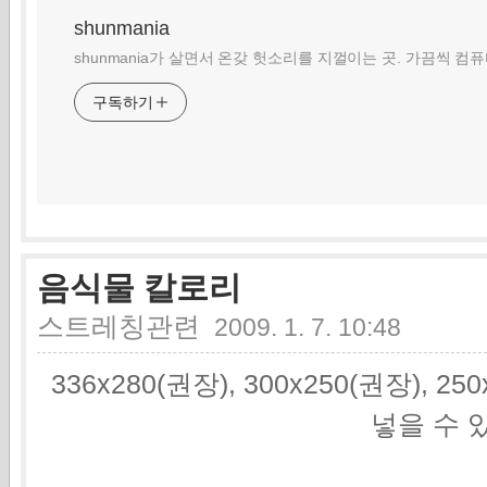
shunmania
shunmania가 살면서 온갖 헛소리를 지껄이는 곳. 가끔씩 컴
구독하기
음식물 칼로리
스트레칭관련
2009. 1. 7. 10:48
336x280(권장), 300x250(권장), 2
넣을 수 