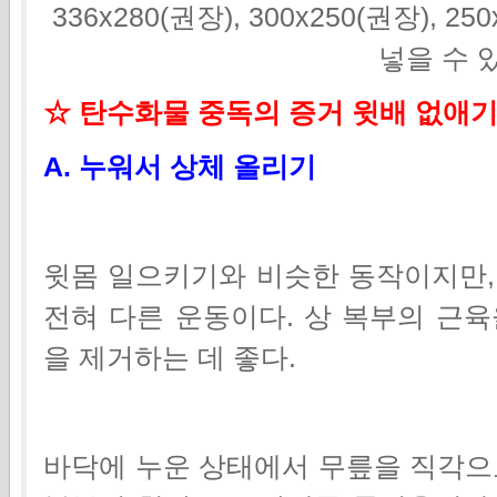
336x280(권장), 300x250(권장), 2
넣을 수 
☆ 탄수화물 중독의 증거 윗배 없애
A. 누워서 상체 올리기
윗몸 일으키기와 비슷한 동작이지만,
전혀 다른 운동이다.
상 복부의 근육
을 제거하는 데 좋다.
바닥에 누운 상태에서 무릎을 직각으