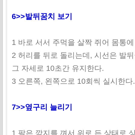
6>>발뒤꿈치 보기
1 바로 서서 주먹을 살짝 쥐어 몸통에
2 허리를 뒤로 돌리는데, 시선은 발
그 자세로 10초간 유지한다.
3 오른쪽, 왼쪽으로 10회씩 실시한다.
7>>옆구리 늘리기
1 팔은 깍지를 껴서 위로 든 상태로