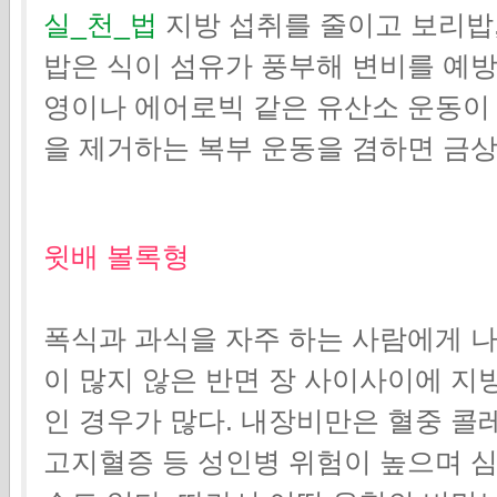
실_천_법
지방 섭취를 줄이고 보리밥,
밥은 식이 섬유가 풍부해 변비를 예방
영이나 에어로빅 같은 유산소 운동이 
을 제거하는 복부 운동을 겸하면 금상
윗배 볼록형
폭식과 과식을 자주 하는 사람에게 나
이 많지 않은 반면 장 사이사이에 지
인 경우가 많다. 내장비만은 혈중 콜
고지혈증 등 성인병 위험이 높으며 심