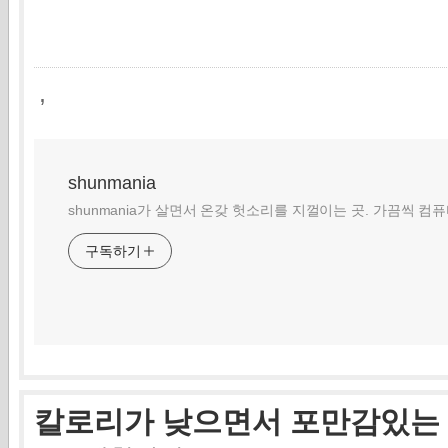
,
shunmania
shunmania가 살면서 온갖 헛소리를 지껄이는 곳. 가끔씩 컴
구독하기
칼로리가 낮으면서 포만감있는