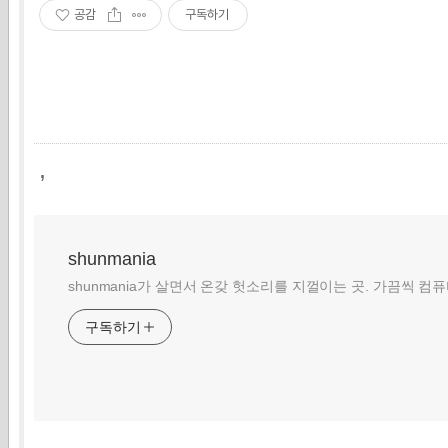
공감
구독하기
,
shunmania
shunmania가 살면서 온갖 헛소리를 지껄이는 곳. 가끔씩 컴
구독하기