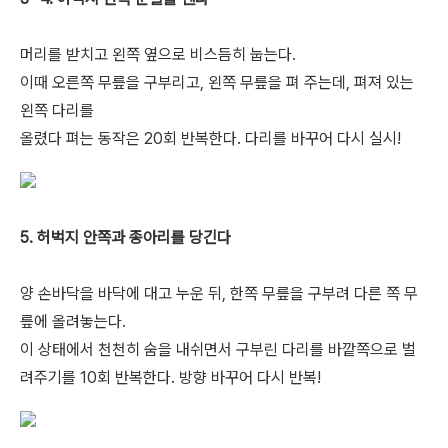
머리를 받치고 왼쪽 옆으로 비스듬히 눕는다.
이때 오른쪽 무릎을 구부리고, 왼쪽 무릎을 펴 주는데, 펴져 있는
왼쪽 다리를
올렸다 펴는 동작은 20회 반복한다. 다리를 바꾸어 다시 실시!
5. 허벅지 안쪽과 종아리를 당긴다
양 손바닥을 바닥에 대고 누운 뒤, 한쪽 무릎을 구부려 다른 쪽 무
릎에 올려놓는다.
이 상태에서 천천히 숨을 내쉬면서 구부린 다리를 바깥쪽으로 벌
려주기를 10회 반복한다. 방향 바꾸어 다시 반복!