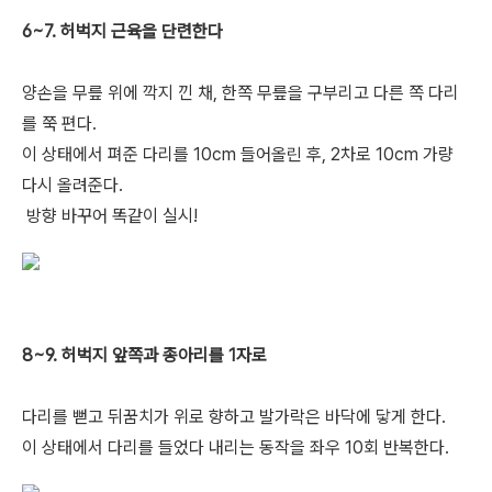
6~7. 허벅지 근육을 단련한다
양손을 무릎 위에 깍지 낀 채, 한쪽 무릎을 구부리고
다른 쪽 다리
를 쭉 편다.
이 상태에서 펴준 다리를 10cm 들어올린 후, 2차로 10cm 가량
다시 올려준다.
방향 바꾸어 똑같이 실시!
8~9. 허벅지 앞쪽과 종아리를 1자로
다리를 뻗고 뒤꿈치가 위로 향하고 발가락은 바닥에 닿게 한다.
이 상태에서 다리를 들었다 내리는 동작을 좌우 10회 반복한다.