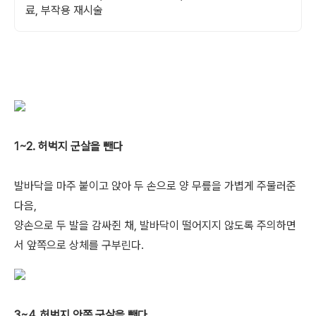
료, 부작용 재시술
1~2. 허벅지 군살을 뺀다
발바닥을 마주 붙이고 앉아 두 손으로 양 무릎을 가볍게 주물러준
다음,
양손으로 두 발을 감싸쥔 채, 발바닥이 떨어지지 않도록 주의하면
서 앞쪽으로 상체를 구부린다.
3~4. 허벅지 안쪽 군살을 뺀다