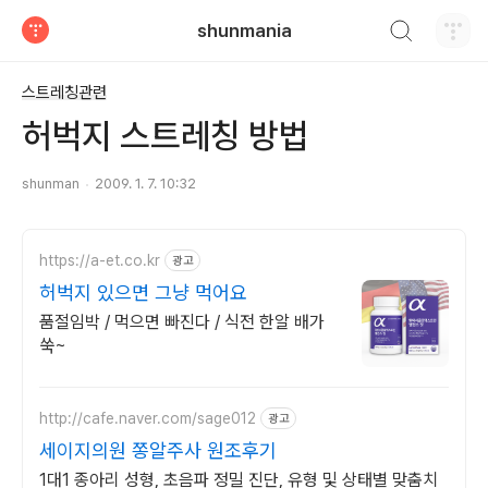
검색하기
shunmania
티스토리
스트레칭관련
허벅지 스트레칭 방법
shunman
2009. 1. 7. 10:32
https://a-et.co.kr
광고
허벅지 있으면 그냥 먹어요
품절임박 / 먹으면 빠진다 / 식전 한알 배가
쑥~
http://cafe.naver.com/sage012
광고
세이지의원 쫑알주사 원조후기
1대1 종아리 성형, 초음파 정밀 진단, 유형 및 상태별 맞춤치