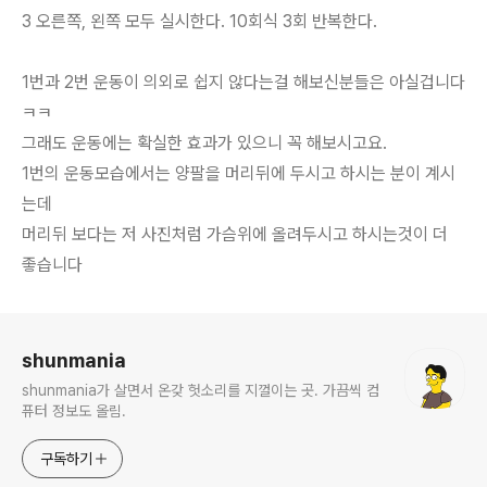
3 오른쪽, 왼쪽 모두 실시한다. 10회식 3회 반복한다.
1번과 2번 운동이 의외로 쉽지 않다는걸 해보신분들은 아실겁니다
ㅋㅋ
그래도 운동에는 확실한 효과가 있으니 꼭 해보시고요.
1번의 운동모습에서는 양팔을 머리뒤에 두시고 하시는 분이 계시
는데
머리뒤 보다는 저 사진처럼 가슴위에 올려두시고 하시는것이 더
좋습니다
로그 정보
shunmania
shunmania가 살면서 온갖 헛소리를 지껄이는 곳. 가끔씩 컴
퓨터 정보도 올림.
구독하기