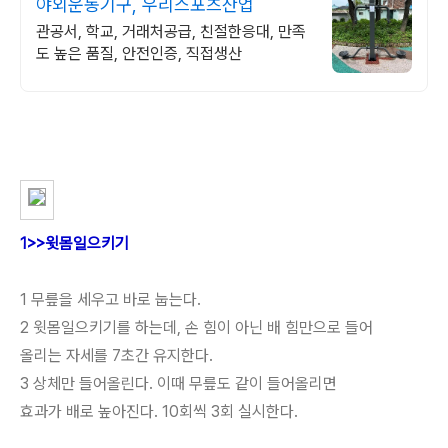
야외운동기구, 우리스포츠산업
관공서, 학교, 거래처공급, 친절한응대, 만족
도 높은 품질, 안전인증, 직접생산
1>>윗몸일으키기
1 무릎을 세우고 바로 눕는다.
2 윗몸일으키기를 하는데, 손 힘이 아닌 배 힘만으로 들어
올리는 자세를 7초간 유지한다.
3 상체만 들어올린다. 이때 무릎도 같이 들어올리면
효과가 배로 높아진다. 10회씩 3회 실시한다.