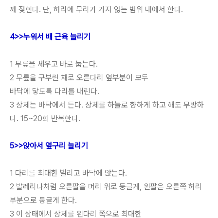
께 젖힌다. 단, 허리에 무리가 가지 않는 범위 내에서 한다.
4>>누워서 배 근육 늘리기
1 무릎을 세우고 바로
눕는다.
2 무릎을 구부린 채로 오른다리 옆부분이 모두
바닥에 닿도록 다리를 내린다.
3 상체는 바닥에서 든다. 상체를 하늘로 향하게 하고 해도 무방하
다. 15~20회 반복한다.
5>>앉아서 옆구리 늘리기
1 다리를 최대한 벌리고 바닥에 앉는다.
2 발레리나처럼 오른팔을 머리 위로 둥글게, 왼팔은 오른쪽 허리
부분으로 둥글게 한다.
3 이 상태에서 상체를 왼다리 쪽으로 최대한