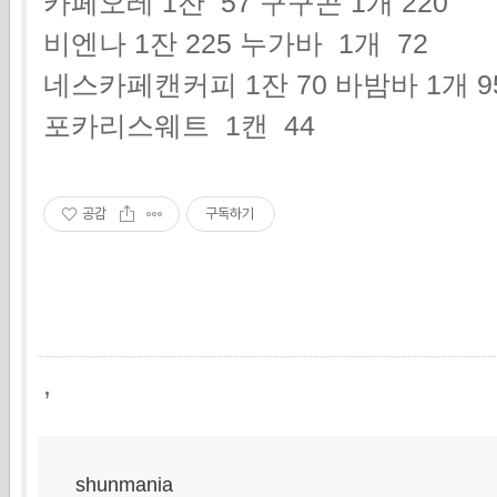
카페오레 1잔 57 구구콘 1개 220
비엔나 1잔 225 누가바 1개 72
네스카페캔커피 1잔 70 바밤바 1개 9
포카리스웨트 1캔 44
공감
구독하기
,
shunmania