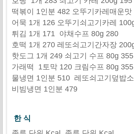
호빵 1개 283 쇠고기 카레 200g 19
떡볶이 1인분 482 오뚜기카레매운맛 1
어묵 1개 126 오뚜기쇠고기카레 100g
튀김 1개 171 야채수프 80g 280
호떡 1개 270 레또쇠고기간자장 200g
핫도그 1개 249 쇠고기 수프 80g 355
가래떡 1토막 120 크림수프 80g 355
물냉면 1인분 510 레또쇠고기덮밥소스 
비빔냉면 1인분 479
한 식
종류 단위 Kcal 종류 단위 Kcal