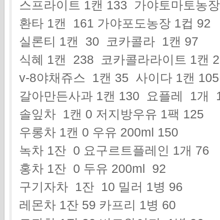
스프라이트 1캔 133 가야토마토농장 1
환타 1캔 161 가야포도농장 1컵 92
실론티 1캔 30 코카콜라 1캔 97
식혜 1캔 238 코카콜라라이트 1캔 
v-8야채쥬스 1캔 35 사이다 1캔 105
갈아만든사과 1캔 130 요플레 1개 1
솔잎차 1캔 0 저지방우유 1팩 125
우롱차 1캔 0 우유 200ml 150
녹차 1잔 0 요구르트플레인 1개 76
홍차 1잔 0 두유 200ml 92
구기자차 1잔 10 밀러 1병 96
레몬차 1잔 59 카프리 1병 60