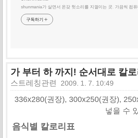
shunmania가 살면서 온갖 헛소리를 지껄이는 곳. 가끔씩 컴
구독하기
가 부터 하 까지! 순서대로 칼
스트레칭관련
2009. 1. 7. 10:49
336x280(권장), 300x250(권장), 2
넣을 수 
음식별 칼로리표