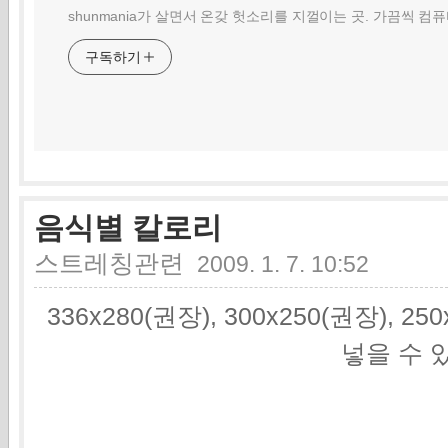
shunmania가 살면서 온갖 헛소리를 지껄이는 곳. 가끔씩 컴
구독하기
음식별 칼로리
스트레칭관련
2009. 1. 7. 10:52
336x280(권장), 300x250(권장), 2
넣을 수 