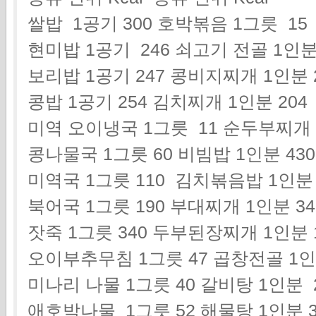
쌀밥 1공기 300 호박볶음 1그릇 15
현미밥 1공기 246 쇠고기 전골 1인분 
보리밥 1공기 247 콩비지찌개 1인분 
콩밥 1공기 254 김치찌개 1인분 204
미역 오이냉국 1그릇 11 순두부찌개 
콩나물국 1그릇 60 비빔밥 1인분 430
미역국 1그릇 110 김치볶음밥 1인분 
북어국 1그릇 190 부대찌개 1인분 34
잣죽 1그릇 340 두부된장찌개 1인분 
오이부추무침 1그릇 47 곱창전골 1인
미나리 나물 1그릇 40 갈비탕 1인분 
애호박나물 1그릇 52 해물탕 1인분 3