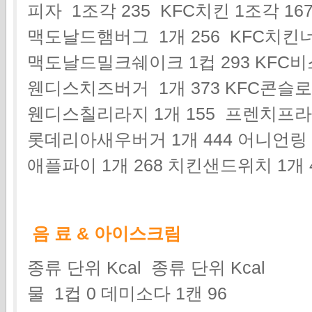
피자 1조각 235 KFC치킨 1조각 16
맥도날드햄버그 1개 256 KFC치킨너
맥도날드밀크쉐이크 1컵 293 KFC비
웬디스치즈버거 1개 373 KFC콘슬로 
웬디스칠리라지 1개 155 프렌치프라이
롯데리아새우버거 1개 444 어니언링 
애플파이 1개 268 치킨샌드위치 1개 
음 료 & 아이스크림
종류 단위 Kcal 종류 단위 Kcal
물 1컵 0 데미소다 1캔 96