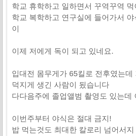
학교 휴학하고 일하면서 꾸역꾸역 먹
학교 복학하고 연구실에 들어가서 야
이
이제 저에게 독이 되고 있네요.
입대전 몸무게가 65킬로 전후였는데 
덕지게 생긴 사람이 됬습니다
다다음주에 졸업앨범 촬영도 있는데 
이번주부터 야식은 절대 금지!
밥 먹는것도 최대한 칼로리 넘어서지