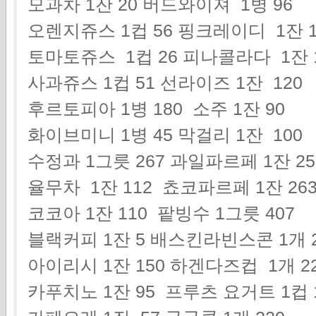
모과차 1잔 20 버드와이져 1병 96
오렌지쥬스 1컵 56 핑크레이디 1잔 1
토마토쥬스 1컵 26 피나콜라다 1잔 
사과쥬스 1컵 51 선라이즈 1잔 120
후르토피아 1병 180 소주 1잔 90
화이브미니 1병 45 막걸리 1잔 100
수정과 1그릇 267 과일파르페 1잔 2
율무차 1잔 112 쵸코파르페 1잔 26
코코아 1잔 110 팥빙수 1그릇 407
블랙커피 1잔 5 배스킨라빈스콘 1개 2
아이리시 1잔 150 하겐다즈컵 1개 2
카푸치노 1잔 95 프루츠 요거트 1컵 