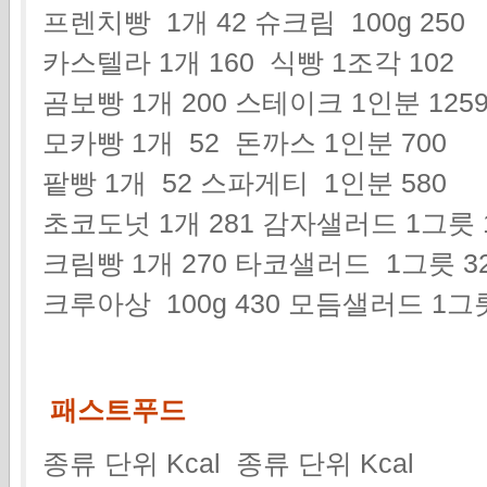
프렌치빵 1개 42 슈크림 100g 250
카스텔라 1개 160 식빵 1조각 102
곰보빵 1개 200 스테이크 1인분 125
모카빵 1개 52 돈까스 1인분 700
팥빵 1개 52 스파게티 1인분 580
초코도넛 1개 281 감자샐러드 1그릇 
크림빵 1개 270 타코샐러드 1그릇 3
크루아상 100g 430 모듬샐러드 1그릇
패스트푸드
종류 단위 Kcal 종류 단위 Kcal