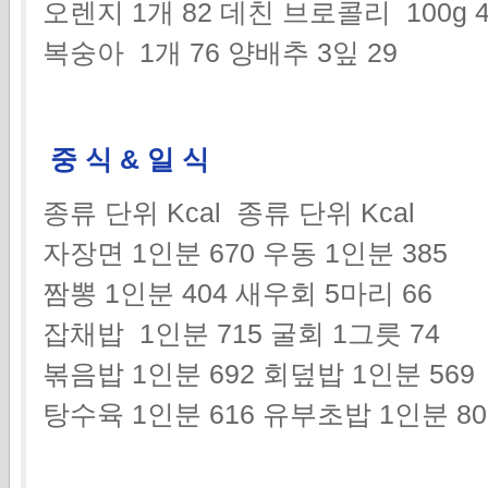
오렌지 1개 82 데친 브로콜리 100g 
복숭아 1개 76 양배추 3잎 29
중 식 & 일 식
종류 단위 Kcal 종류 단위 Kcal
자장면 1인분 670 우동 1인분 385
짬뽕 1인분 404 새우회 5마리 66
잡채밥 1인분 715 굴회 1그릇 74
볶음밥 1인분 692 회덮밥 1인분 569
탕수육 1인분 616 유부초밥 1인분 8