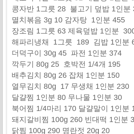
콩자반 1그릇 28 불고기 덮밥 1인분 
멸치볶음 3g 10 감자탕 1인분 455
장조림 1그릇 63 제육덮밥 1인분 30
해파리냉채 1그릇 189 김밥 1인분 6
더덕구이 30g 45 파전 1인분 374
깍두기 80g 25 호박전 1/4개 195
배추김치 80g 26 잡채 1인분 150
열무김치 80g 17 무생채 1인분 230
달걀찜 1인분 80 무나물 1인분 30
북어찜 1/4마리 170 달걀말이 1인분 1
돼지갈비찜 100g 260 빈대떡
1인분 3
닭찜 100g 290 명란젓 20g 20