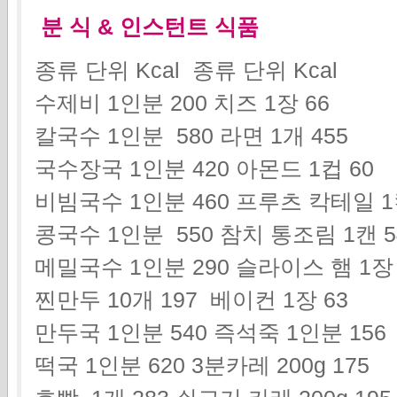
분 식 & 인스턴트 식품
종류 단위 Kcal 종류 단위 Kcal
수제비 1인분 200 치즈 1장 66
칼국수 1인분 580 라면 1개 455
국수장국 1인분 420 아몬드 1컵 60
비빔국수 1인분 460 프루츠 칵테일 1
콩국수 1인분 550 참치 통조림 1캔 5
메밀국수 1인분 290 슬라이스 햄 1장
찐만두 10개 197 베이컨 1장 63
만두국 1인분 540 즉석죽 1인분 156
떡국 1인분 620 3분카레 200g 175