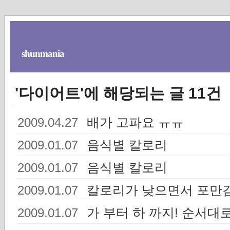
shunmania
'다이어트'에 해당되는 글 11건
배가 고파요 ㅠㅠ
2009.04.27
음식별 칼로리
2009.01.07
음식별 칼로리
2009.01.07
칼로리가 낮으면서 포만
2009.01.07
가 부터 하 까지! 순서대
2009.01.07