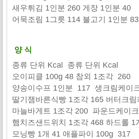
새우튀김 1인분 260 게장 1인분 40
어묵조림 1그릇 114 불고기 1인분 8
양 식
종류 단위 Kcal 종류 단위 Kcal
오이피클 100g 48 참외 1조각 260
양송이수프 1인분 117 생크림케이크 
딸기잼바른식빵 1조각 165 버터크림
마늘바게트 1조각 200 파운드케이크 1
햄치즈샌드위치 1조각 468 하드롤 1개
모닝빵 1개 41 애플파이 100g 317