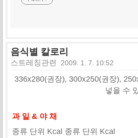
음식별 칼로리
스트레칭관련
2009. 1. 7. 10:52
336x280(권장), 300x250(권장), 2
넣을 수 
과 일 & 야 채
종류 단위 Kcal 종류 단위 Kcal