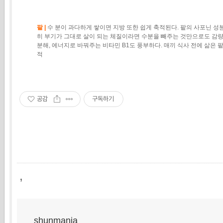
팥 |
수 분이 과다하게 쌓이면 지방 또한 쉽게 축적된다. 팥의 사포닌 성
히 부기가 그대로 살이 되는 체질이라면 수분을 빼주는 것만으로도 감량 
분해, 에너지로 바꿔주는 비타민 B1도 풍부하다. 매끼 식사 전에 삶은 
적
공감
구독하기
,
shunmania