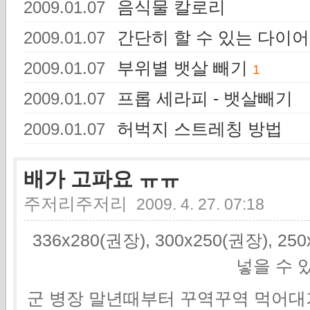
음식물 칼로리
2009.01.07
간단히 할 수 있는 다이
2009.01.07
부위별 뱃살 빼기
2009.01.07
1
프롭 세라피 - 뱃살빼기
2009.01.07
허벅지 스트레칭 방법
2009.01.07
배가 고파요 ㅠㅠ
주저리주저리
2009. 4. 27. 07:18
336x280(권장), 300x250(권장), 2
넣을 수 
군 병장 말년때부터 꾸역꾸역 먹어대