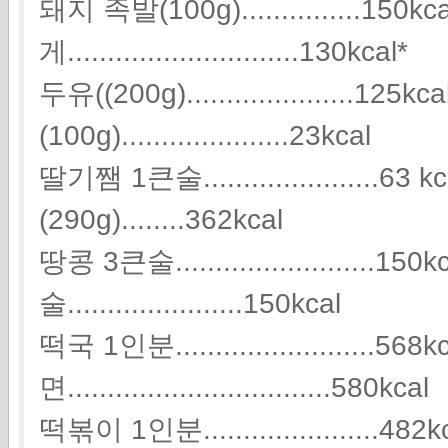
돼지 족발(100g)...............150
게.............................130kcal*
두유((200g).....................125
(100g).....................23kcal
딸기쨈 1큰술......................
(290g)........362kcal
땅콩 3큰술.........................
술......................150kcal
떡국 1인분.........................56
면.................................580kcal
떡볶이 1인분......................482k