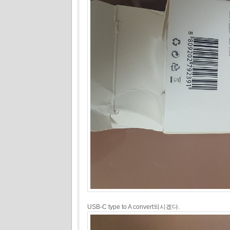
USB-C type to A convert되시겠다.