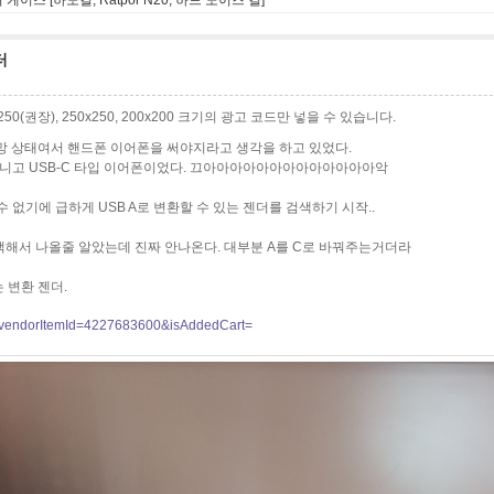
터
0x250(권장), 250x250, 200x200 크기의 광고 코드만 넣을 수 있습니다.
망 상태여서 핸드폰 이어폰을 써야지라고 생각을 하고 있었다.
 아니고 USB-C 타입 이어폰이었다. 끄아아아아아아아아아아아아아악
 없기에 급하게 USB A로 변환할 수 있는 젠더를 검색하기 시작..
검색해서 나올줄 알았는데 진짜 안나온다. 대부분 A를 C로 바꿔주는거더라
 변환 젠더.
?vendorItemId=4227683600&isAddedCart=