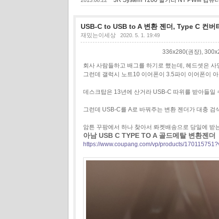
USB-C to USB to A 변환 젠더, Type C 컨버
재밌는이세상
2020. 5. 1. 19:49
336x280(권장), 30
회사 사람들하고 배그를 하기로 했는데, 헤드셋은 사
그런데 갤럭시 노트10 이어폰이 3.5파이 이어폰이
데스크탑은 13년에 산거라 USB-C 따위를 받아들일 수
그런데 USB-C를 A로 바꿔주는 변환 젠더가 대충 
암튼 꾸팡에서 하나 찾아서 롸켓배송으로 당일에 받는
아남 USB C TYPE TO A 골드메탈 변환젠더
https://www.coupang.com/vp/products/170115751