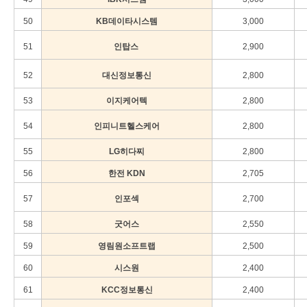
50
KB데이타시스템
3,000
51
인탑스
2,900
52
대신정보통신
2,800
53
이지케어텍
2,800
54
인피니트헬스케어
2,800
55
LG히다찌
2,800
56
한전 KDN
2,705
57
인포섹
2,700
58
굿어스
2,550
59
영림원소프트랩
2,500
60
시스원
2,400
61
KCC정보통신
2,400