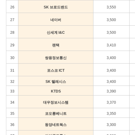
26
SK 브로드밴드
3,550
27
네이버
3,500
28
신세계 I&C
3,500
29
팬택
3,410
30
쌍용정보통신
3,400
31
포스코 ICT
3,400
32
SK 텔레시스
3,400
33
KTDS
3,390
34
대우정보시스템
3,370
35
코오롱베니트
3,350
36
동양네트웍스
3,300