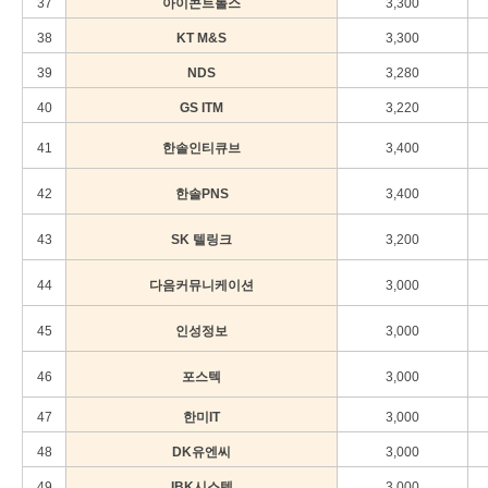
37
아이콘트롤스
3,300
38
KT M&S
3,300
39
NDS
3,280
40
GS ITM
3,220
41
한솔인티큐브
3,400
42
한솔PNS
3,400
43
SK 텔링크
3,200
44
다음커뮤니케이션
3,000
45
인성정보
3,000
46
포스텍
3,000
47
한미IT
3,000
48
DK유엔씨
3,000
49
IBK시스템
3,000