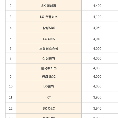
2
SK 텔레콤
4,400
3
LG 유플러스
4,120
4
삼성SDS
4,050
5
LG CNS
4,040
6
노틸러스효성
4,000
7
삼성전자
4,000
8
한국후지쯔
4,000
9
한화 S&C
4,000
10
LG전자
4,000
11
KT
3,950
12
SK C&C
3,940