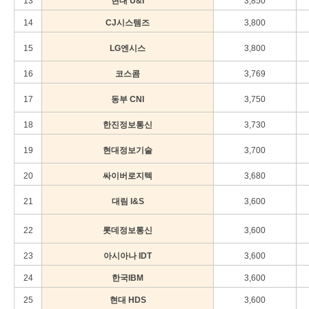
13
현대 U&I
3,850
14
CJ시스템즈
3,800
15
LG엔시스
3,800
16
코스콤
3,769
17
동부 CNI
3,750
18
한진정보통신
3,730
19
현대정보기술
3,700
20
싸이버로지텍
3,680
21
대림 I&S
3,600
22
롯데정보통신
3,600
23
아시아나 IDT
3,600
24
한국IBM
3,600
25
현대 HDS
3,600