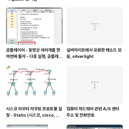
디스크가 폭탄이 될 것 같아서 다른 케이스를 구매하기로
결정 가성비로 유명한 ABKO 케이스도 보고, 풍 케이스로
유명한 GMC 것도 보고 이거보고 저거보고 요거보고 해봤
는데, 디자인이나 내가 원하는 성능면에서 딱히 눈에 들어
오는 제품이 없던 중에 이 놈이 눈에 들..
곰플레이어 - 동영상 여러개를 한
실버라이트에서 유용한 메소드 모
꺼번에 틀자 - 다중 실행, 곰플레이
음, silverlight
어, Gom Player , 곰플레이어
다운
시스코 라우터 라우팅 프로토콜 설
컴퓨터 하드웨어 관련 A/S 센터
정 - Static (시스코, cisco, 라
주소 및 전화번호
우터 설정, router, 정적 프로토
콜, static protocol)