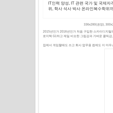
IT인력 양성, IT 관련 국가 및 국제
위, 학사 석사 박사 온라인복수학위
336x280(권장), 30
2015년인가 2016년인가 처음 구입한 스카이디지탈의 N
로지텍 G1하고 제일 비슷한 그립감과 가벼운 클릭감
집에서 게임할때도 쓰고 회사 업무용 컴에도 이 마우