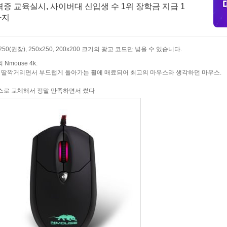
자격증 교육실시, 사이버대 신입생 수 1위 장학금 지급 1
까지
0x250(권장), 250x250, 200x200 크기의 광고 코드만 넣을 수 있습니다.
mouse 4k.
, 딸깍거리면서 부드럽게 돌아가는 휠에 매료되어 최고의 마우스라 생각하던 마우스.
스로 교체해서 정말 만족하면서 썼다