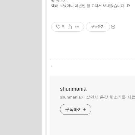
뒷 이야기.
택배 보냈더니 이번엔 잘 고쳐서 보내줬습니다. :D
9
구독하기
,
shunmania
shunmania가 살면서 온갖 헛소리를 지
구독하기