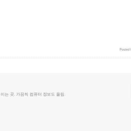
Posted
껄이는 곳. 가끔씩 컴퓨터 정보도 올림.