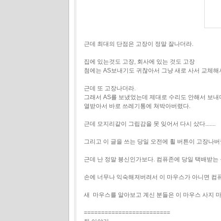
근데 최대의 단점은 고장이 정말 잘나더라.
집에 있는것도 고장, 회사에 있는 것도 고장
첨에는 AS보내기도 귀찮아서 그냥 새로 사서 교체해서
근데 또 고장나더라.
그래서 AS를 보냈었는데 제대로 수리도 안해서 보내
열받아서 바로 쓰레기통에 쳐박아버렸다.
근데 모지리같이 그립감을 못 잊어서 다시 샀다.......
그리고 이 글을 쓰는 당일 오전에 휠 버튼이 고장나버렸다. 또
근데 난 정말 븅신인가보다. 컴퓨존에 당일 택배받는 옵션으로 
손에 너무나 익숙해져버려서 이 마우스가 아니면 컴퓨터를 쓰지 못하게 
새 마우스를 알아보고 계신 분들은 이 마우스 사지 마
=========================