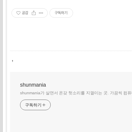
공감
구독하기
,
shunmania
shunmania가 살면서 온갖 헛소리를 지껄이는 곳. 가끔씩 컴
구독하기