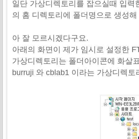
일단 가상디렉토리를 잡으실때 입력한 
의 홈 디렉토리에 폴더명으로 생성해
아 잘 모르시겠다구요.
아래의 화면이 제가 임시로 설정한 F
가상디렉토리는 폴더아이콘에 화살표
burruji 와 cblab1 이라는 가상