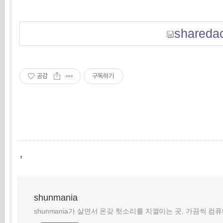
sharedac
공감
구독하기
,
shunmania
shunmania가 살면서 온갖 헛소리를 지껄이는 곳. 가끔씩 컴