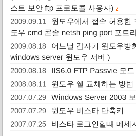
스트 보안 ftp 프로토콜 사용자)
2
윈도우에서 접속 허용한 포트
2009.09.11
도우 cmd 콘솔 netsh ping port 포
어느날 갑자기 윈도우방화벽이
2009.08.18
windows server 윈도우 서버 )
IIS6.0 FTP Passvie 모
2009.08.18
윈도우 쉘 교체하는 방법
2008.08.11
Windows Server 200
2007.07.29
윈도우 비스타 단축키
2007.07.29
비스타 로그인할때 메세
2007.07.25