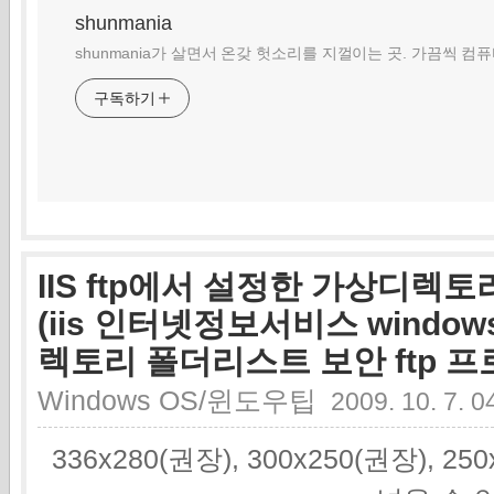
shunmania
shunmania가 살면서 온갖 헛소리를 지껄이는 곳. 가끔씩 컴
구독하기
IIS ftp에서 설정한 가상디렉
(iis 인터넷정보서비스 window
렉토리 폴더리스트 보안 ftp 프
Windows OS/윈도우팁
2009. 10. 7. 0
336x280(권장), 300x250(권장), 2