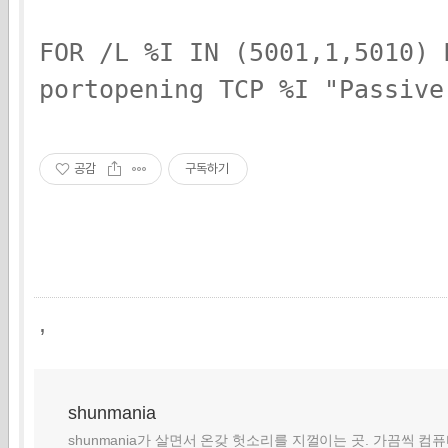
FOR /L %I IN (5001,1,5010) 
portopening TCP %I "Passive
공감
구독하기
,
shunmania
shunmania가 살면서 온갖 헛소리를 지껄이는 곳. 가끔씩 컴