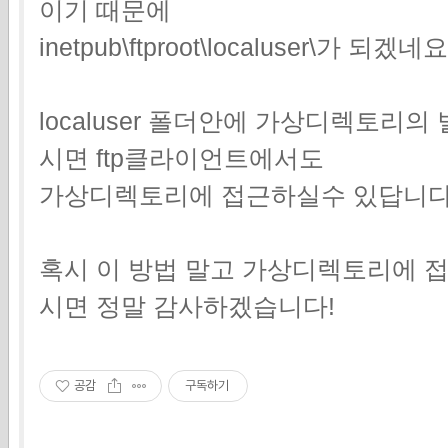
이기 때문에
inetpub\ftproot\localuser\가 되겠네요
localuser 폴더안에 가상디렉토리
시면 ftp클라이언트에서도
가상디렉토리에 접근하실수 있답니
혹시 이 방법 말고 가상디렉토리에 
시면 정말 감사하겠습니다!
공감
구독하기