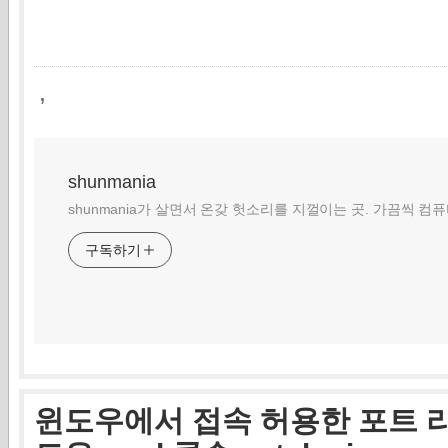
,
shunmania
shunmania가 살면서 온갖 헛소리를 지껄이는 곳. 가끔씩 컴
구독하기
윈도우에서 접속 허용한 포트 리스