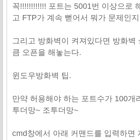
꼭!!!!!!!!!!!! 포트는 5001번 이상
고 FTP가 계속 뻗어서 뭐가 문제인
그리고 방화벽이 켜져있다면 방화벽
큼 오픈을 해놓는다.
윈도우방화벽 팁.
만약 허용해야 하는 포트수가 100개
투더망~ 조투더망~
cmd창에서 아래 커맨드를 입력하면