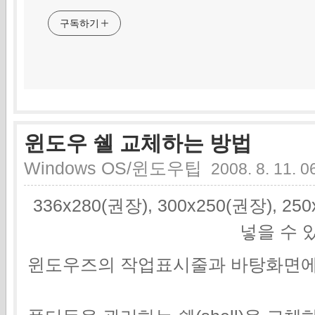
구독하기
윈도우 쉘 교체하는 방법
Windows OS/윈도우팁
2008. 8. 11. 0
336x280(권장), 300x250(권장), 2
넣을 수 
윈도우즈의 작업표시줄과 바탕화면에