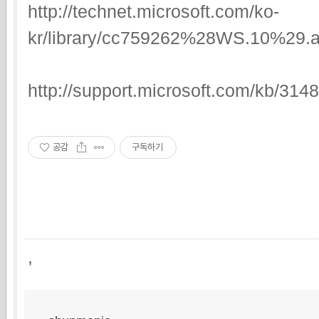
http://technet.microsoft.com/ko-
kr/library/cc759262%28WS.10%29
http://support.microsoft.com/kb/314
공감
구독하기
,