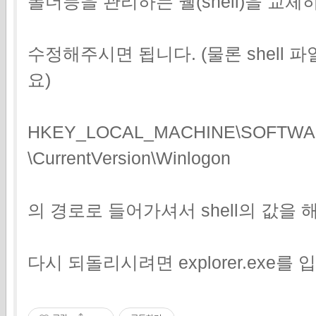
폴더등을 관리하는 쉘(shell)을 
수정해주시면 됩니다. (물론 shell
요)
HKEY_LOCAL_MACHINE\SOFTWARE
\CurrentVersion\Winlogon
의 경로로 들어가셔서 shell의 값을
다시 되돌리시려면 explorer.exe