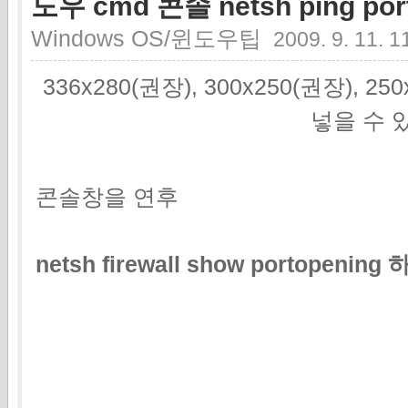
도우 cmd 콘솔 netsh ping p
Windows OS/윈도우팁
2009. 9. 11. 1
336x280(권장), 300x250(권장), 2
넣을 수 
콘솔창을 연후
netsh firewall show portop