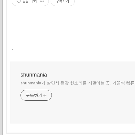
공감
구독하기
,
shunmania
shunmania가 살면서 온갖 헛소리를 지껄이는 곳. 가끔씩 컴
구독하기