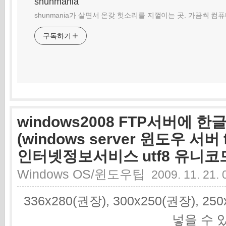
shunmania
shunmania가 살면서 온갖 헛소리를 지껄이는 곳. 가끔씩 컴
구독하기
windows2008 FTP서버에 
(windows server 윈도우 서버
인터넷정보서비스 utf8 유니코
Windows OS/윈도우팁
2009. 11. 21. 
336x280(권장), 300x250(권장), 2
넣을 수 