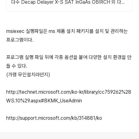
다수 Decap Delayer X-S SAT InGaAs OBIRCH 외 다양
한아이템
msiexec 실행파일은 ms 제품 설치 패키지를 설치 및 관리하는
프로그램이다.
프로그램 실행 파일 뒤에 각종 옵션을 붙여 다양한 설치 환경을 만
들 수 있다.
(가령 무인설치라던지)
http://technet.microsoft.com/ko-kr/library/cc759262%28
WS.10%29.aspx#BKMK_UseAdmin
http://support.microsoft.com/kb/314881/ko
로그 정보