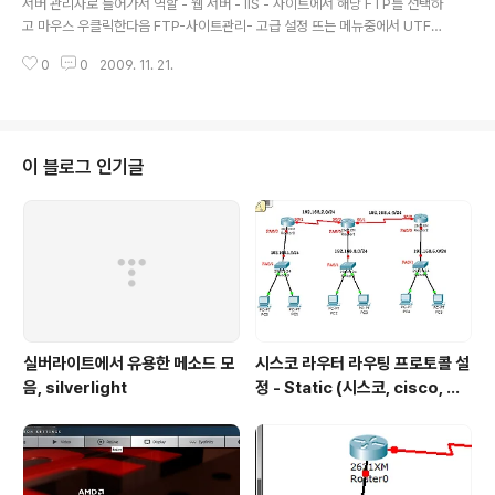
서버 관리자로 들어가서 역할 - 웹 서버 - IIS - 사이트에서 해당 FTP를 선택하
고 마우스 우클릭한다음 FTP-사이트관리- 고급 설정 뜨는 메뉴중에서 UTF8
허용을 False로 두면 된다.
0
0
2009. 11. 21.
이 블로그 인기글
실버라이트에서 유용한 메소드 모
시스코 라우터 라우팅 프로토콜 설
음, silverlight
정 - Static (시스코, cisco, 라
우터 설정, router, 정적 프로토
콜, static protocol)