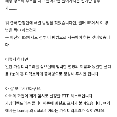
해당 경로의 주소를 치고 들어가면 들어가지는 신기한 경우
가........
뭐 결국 한참만에 해결 방법을 찾았습니다만, 원래 IIS에서 이 방
법을 써야 하는건지
구 버전의 IIS에서도 전부 이 방법으로 사용해야 하는 것이었습니
다.
어떻게 하냐면
일단 가상디렉토리를 잡으실때 입력한 별칭의 이름과 동일한 폴더
를 ftp의 홈 디렉토리에 폴더명으로 생성해 주시면 됩니다.
아 잘 모르시겠다구요.
아래의 화면이 제가 임시로 설정한 FTP 리스트입니다.
가상디렉토리는 폴더아이콘에 화살표 표시가 붙어있습니다. 여기
에서는 burruji 와 cblab1 이라는 가상디렉토리가 잡혀있네요