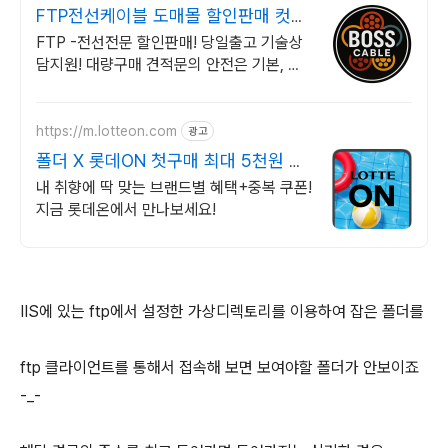
FTP전선케이블 도매몰 할인판매 컷팅
판매 오늘출발
FTP -전선전문 할인판매! 당일출고 기술상
담지원! 대량구매 견적문의 안전은 기본, 가
격은 합리적! 믿을 수 있는 전선전문업체에서
지금 바로 구매하세요
https://m.lotteon.com
광고
폴더 X 롯데ON 첫구매 최대 5천원 혜
택!
내 취향에 딱 맞는 브랜드별 혜택+중복 쿠폰!
지금 롯데온에서 만나보세요!
IIS에 있는 ftp에서 설정한 가상디렉토리를 이용하여 잡은 폴더를
ftp 클라이언트를 통해서 접속해 보면 보여야할 폴더가 안보이죠
-_-