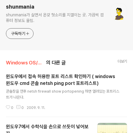
shunmania
shunmania가 살면서 온갖 헛소리를 지껄이는 곳. 가끔씩 컴
퓨터 정보도 올림.
구독하기
더보기
Windows OS/윈도우팁
의 다른 글
윈도우에서 접속 허용한 포트 리스트 확인하기 ( windows
윈도우 cmd 콘솔 netsh ping port 포트리스트)
글 내용
콘솔창을 연후 netsh firewall show portopening 하면 열려있는 포트리스
트가 나온다.
0
0
2009. 9. 11.
윈도우7에서 수학식을 손으로 쓰듯이 넣어보