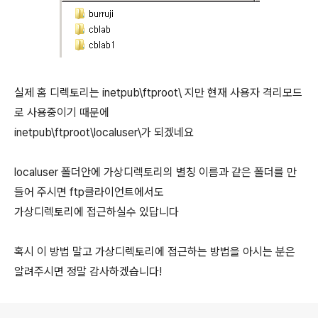
실제 홈 디렉토리는 inetpub\ftproot\ 지만 현재 사용자 격리모드
로 사용중이기 때문에
inetpub\ftproot\localuser\가 되겠네요
localuser 폴더안에 가상디렉토리의 별칭 이름과 같은 폴더를 만
들어 주시면 ftp클라이언트에서도
가상디렉토리에 접근하실수 있답니다
혹시 이 방법 말고 가상디렉토리에 접근하는 방법을 아시는 분은
알려주시면 정말 감사하겠습니다!
로그 정보