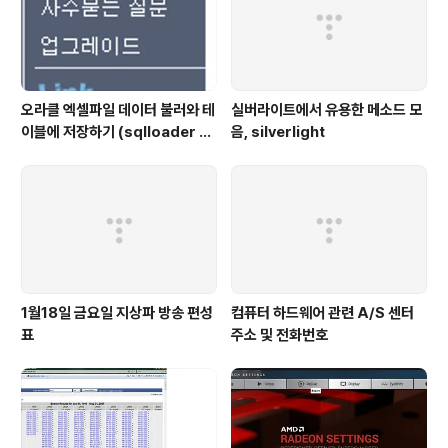
오라클 엑셀파일 데이터 불러와 테
실버라이트에서 유용한 메소드 모
이블에 저장하기 (sqlloader 를
음, silverlight
이용해서 엑셀 데이터 Import하
기)
1월18일 금요일 지상파 방송 편성
컴퓨터 하드웨어 관련 A/S 센터
표
주소 및 전화번호