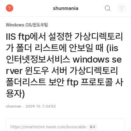
검색하기
shunmania
티스토리
Windows OS/윈도우팁
IIS ftp에서 설정한 가상디렉토리
가 폴더 리스트에 안보일 때 (iis
인터넷정보서비스 windows se
rver 윈도우 서버 가상디렉토리
폴더리스트 보안 ftp 프로토콜 사
용자)
shunman
2009. 10. 7. 04:52
https://smartstore.naver.com/bosscable
광고