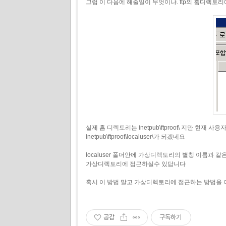
그럼 이 다음에 해줄일이 무엇이냐. ftp의 홈디렉토
실제 홈 디렉토리는 inetpub\ftproot\ 지만 현재
inetpub\ftproot\localuser\가 되겠네요
localuser 폴더안에 가상디렉토리의 별칭 이름과 
가상디렉토리에 접근하실수 있답니다
혹시 이 방법 말고 가상디렉토리에 접근하는 방법을 
공감
구독하기