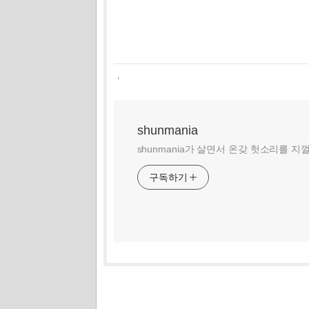
,
shunmania
shunmania가 살면서 온갖 헛소리를 지
구독하기