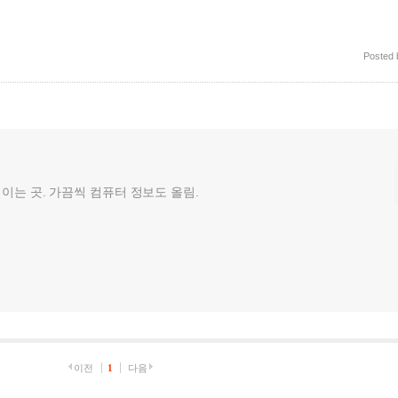
Posted
껄이는 곳. 가끔씩 컴퓨터 정보도 올림.
이전
1
다음