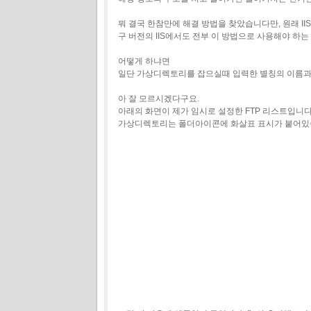
뭐 결국 한참만에 해결 방법을 찾았습니다만, 원래 II
구 버전의 IIS에서도 전부 이 방법으로 사용해야 하
어떻게 하냐면
일단 가상디렉토리를 잡으실때 입력한 별칭의 이름과 
아 잘 모르시겠다구요.
아래의 화면이 제가 임시로 설정한 FTP 리스트입니다
가상디렉토리는 폴더아이콘에 화살표 표시가 붙어있습니다