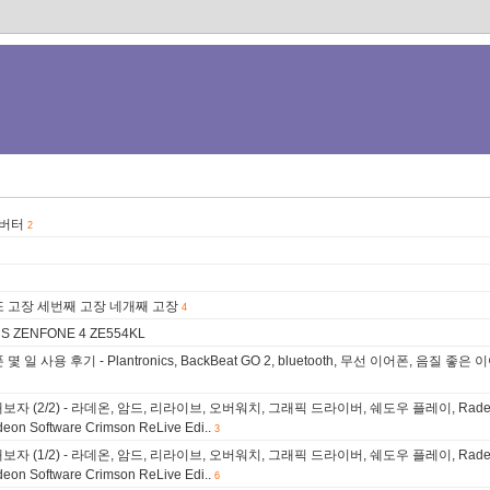
 컨버터
2
 또 고장 세번째 고장 네개째 고장
4
S ZENFONE 4 ZE554KL
 후기 - Plantronics, BackBeat GO 2, bluetooth, 무선 이어폰, 음질 좋은
 (2/2) - 라데온, 암드, 리라이브, 오버워치, 그래픽 드라이버, 쉐도우 플레이, Radeo
deon Software Crimson ReLive Edi..
3
 (1/2) - 라데온, 암드, 리라이브, 오버워치, 그래픽 드라이버, 쉐도우 플레이, Radeo
deon Software Crimson ReLive Edi..
6