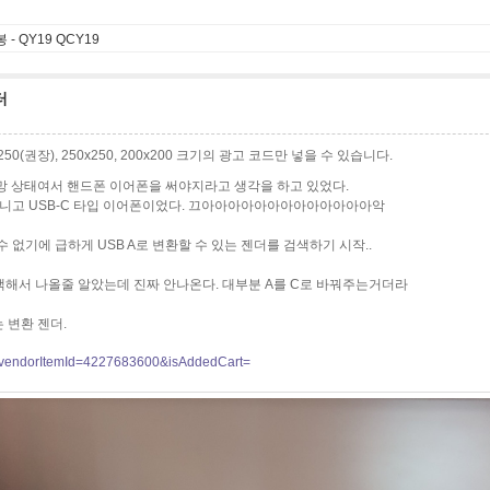
 QY19 QCY19
터
0x250(권장), 250x250, 200x200 크기의 광고 코드만 넣을 수 있습니다.
망 상태여서 핸드폰 이어폰을 써야지라고 생각을 하고 있었다.
 아니고 USB-C 타입 이어폰이었다. 끄아아아아아아아아아아아아아악
 없기에 급하게 USB A로 변환할 수 있는 젠더를 검색하기 시작..
검색해서 나올줄 알았는데 진짜 안나온다. 대부분 A를 C로 바꿔주는거더라
 변환 젠더.
?vendorItemId=4227683600&isAddedCart=