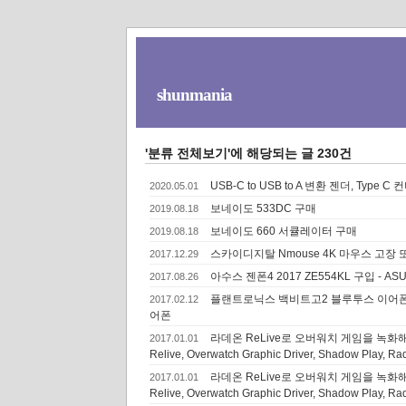
shunmania
'분류 전체보기'에 해당되는 글 230건
USB-C to USB to A 변환 젠더, Type C
2020.05.01
보네이도 533DC 구매
2019.08.18
보네이도 660 서큘레이터 구매
2019.08.18
스카이디지탈 Nmouse 4K 마우스 고장
2017.12.29
아수스 젠폰4 2017 ZE554KL 구입 - ASU
2017.08.26
플랜트로닉스 백비트고2 블루투스 이어폰 몇 일 사용
2017.02.12
어폰
라데온 ReLive로 오버워치 게임을 녹화해보자
2017.01.01
Relive, Overwatch Graphic Driver, Shadow Play, Ra
라데온 ReLive로 오버워치 게임을 녹화해보자
2017.01.01
Relive, Overwatch Graphic Driver, Shadow Play, Ra