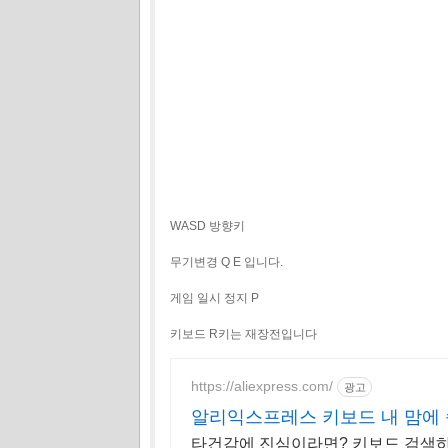
WASD 방향키
무기변경 Q E 입니다.
게임 일시 정지 P
키보드 R키는 재장전입니다
https://aliexpress.com/
광고
알리익스프레스 키보드 내 맘에 
타건감에 진심이라면? 키보드 검색