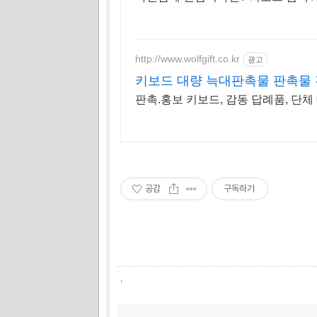
http://www.wolfgift.co.kr
광고
키보드 대량 늑대판촉물 판촉물
판촉.홍보 키보드, 감동 답례품, 단체 
공감
구독하기
,