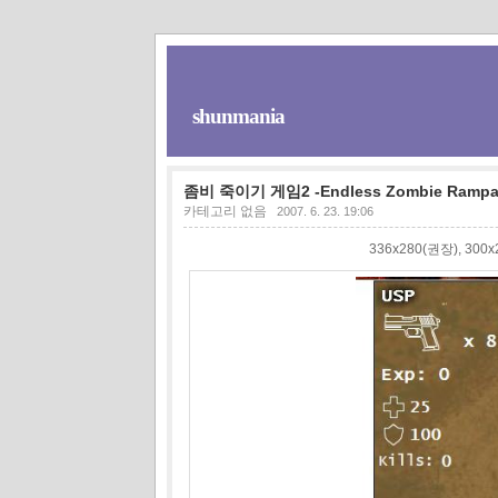
shunmania
좀비 죽이기 게임2 -Endless Zombie Rampa
카테고리 없음
2007. 6. 23. 19:06
336x280(권장), 30