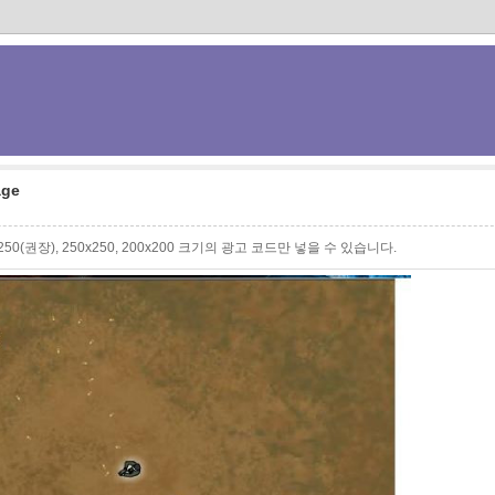
ge
0x250(권장), 250x250, 200x200 크기의 광고 코드만 넣을 수 있습니다.