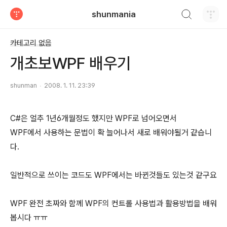
검색하기
shunmania
티스토리
카테고리 없음
개초보WPF 배우기
shunman
2008. 1. 11. 23:39
C#은 얼추 1년6개월정도 했지만 WPF로 넘어오면서
WPF에서 사용하는 문법이 확 늘어나서 새로 배워야될거 같습니
다.
일반적으로 쓰이는 코드도 WPF에서는 바뀐것들도 있는것 같구요
WPF 완전 초짜와 함께 WPF의 컨트롤 사용법과 활용방법을 배워
봅시다 ㅠㅠ