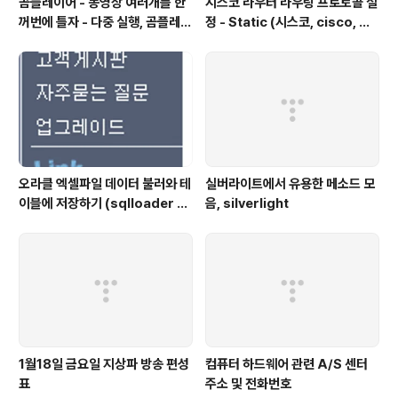
곰플레이어 - 동영상 여러개를 한
시스코 라우터 라우팅 프로토콜 설
꺼번에 틀자 - 다중 실행, 곰플레이
정 - Static (시스코, cisco, 라
어, Gom Player , 곰플레이어
우터 설정, router, 정적 프로토
다운
콜, static protocol)
오라클 엑셀파일 데이터 불러와 테
실버라이트에서 유용한 메소드 모
이블에 저장하기 (sqlloader 를
음, silverlight
이용해서 엑셀 데이터 Import하
기)
1월18일 금요일 지상파 방송 편성
컴퓨터 하드웨어 관련 A/S 센터
표
주소 및 전화번호