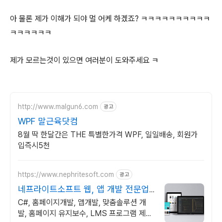
아 물론 제가 이해가 되야 멀 어케 하겠죠? ㅋㅋㅋㅋㅋㅋㅋㅋㅋㅋ
ㅋㅋㅋㅋㅋㅋ
제가 모르는것이 있으면 여러분이 도와주세요 ㅋ
http://www.malgun6.com
광고
WPF 말근육닷컴
8월 딱 한달간은 THE 특별한가격 WPF, 일일배송, 회원가
입즉시5천
https://www.nephritesoft.com
광고
네프라이트소프트 웹, 앱 개발 전문업
체
C#, 홈페이지개발, 앱개발, 맞춤솔루션 개
발, 홈페이지 유지보수, LMS 프로그램 제작