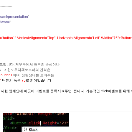
-----------
xaml/presentation
"
6/xaml
"
"button1" VerticalAlignment="Top" HorizontalAlignment="Left" Width="75">Button
-------------
코드입니다. 저부분에서 버튼의 속성이나
이고 윈도우객체로부터의 간격은
은
button1
이며 정렬상태를 보여주는
t"
버튼의 폭은
75
로 되어있습니다
롤에 대한 명세인데 이곳에 이벤트를 등록시켜주면 됩니다. 기본적인 click이벤트를 위해 cl