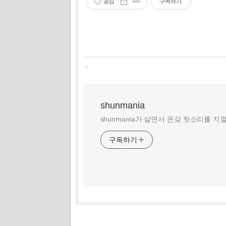
공감
구독하기
,
shunmania
shunmania가 살면서 온갖 헛소리를 지
구독하기