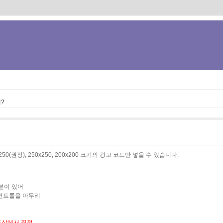
?
0x250(권장), 250x250, 200x200 크기의 광고 코드만 넣을 수 있습니다.
분이 있어
 컨트롤을 아무리
드상에서 직접