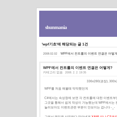
shunmania
'wpf기초'에 해당되는 글 1건
WPF에서 컨트롤의 이벤트 연결은 어떻게
2008.02.02
WPF에서 컨트롤의 이벤트 연결은 어떻게?
카테고리 없음
2008. 2. 2. 19:35
336x280(권장), 30
WPF를 처음 해볼때 막막했던게
C#에서는 속성창에 보면 각 컨트롤에 대한 이벤트부
그곳을 통해서 쉽게 작성이 가능했는데 WPF에서는
눌러보아도 이벤트관련 부분이 안보이는 겁니다 -_-
그래서 몇일을 삽질하다 알아낸게
XAML이나 CS코