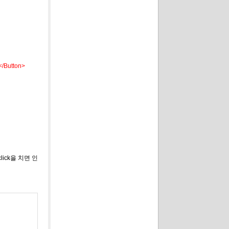
</Button>
ick을 치면 인