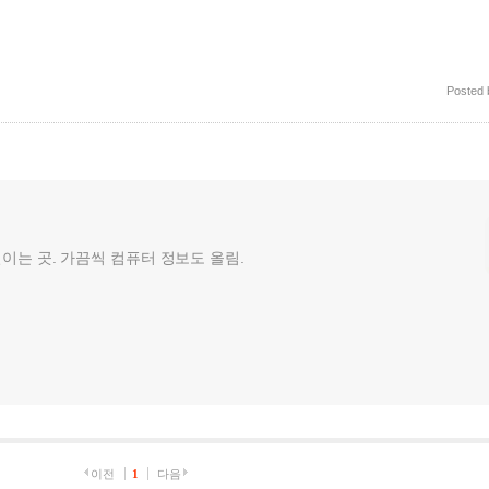
Posted
껄이는 곳. 가끔씩 컴퓨터 정보도 올림.
이전
1
다음