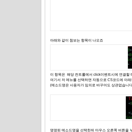
아래와 같이 첨보는 항목이 나오죠
이 항목은 해당 컨트롤에서 click이벤트시에 연결할
여기서 저 메뉴를 선택하면 자동으로 CS코드에 아래
(메소드명은 사용자가 임의로 바꾸어도 상관없습니다
명명된 메소드명을 선택한뒤 마우스 오른쪽 버튼을