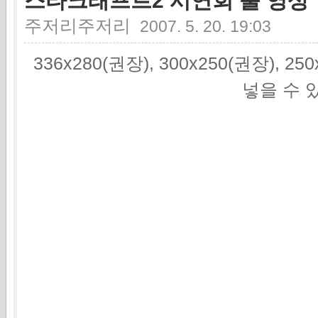
스타크래프트2 시연회 풀 영상
주저리주저리
2007. 5. 20. 19:03
336x280(권장), 300x250(권장), 2
넣을 수 