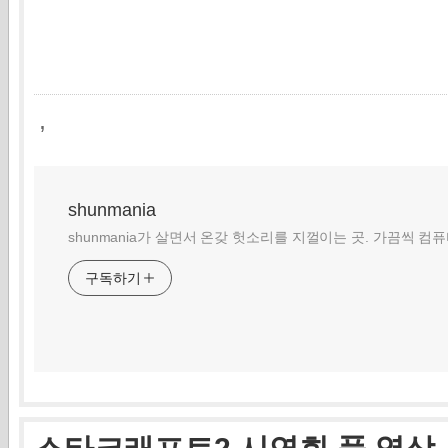
,
shunmania
shunmania가 살면서 온갖 헛소리를 지껄이는 곳. 가끔씩 컴
구독하기