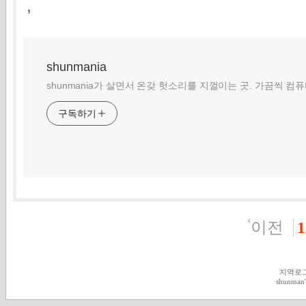
,
shunmania
shunmania가 살면서 온갖 헛소리를 지껄이는 곳. 가끔씩 컴
구독하기
이전
1
지역로
shunman