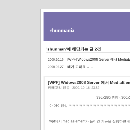
shunmania
'shunman'에 해당되는 글 2건
[WPF] Widows2008 Server 에서 Me
2009.10.16
배가 고파요 ㅠㅠ
2009.04.27
[WPF] Widows2008 Server 에서 Media
카테고리 없음
2009. 10. 16. 23:32
336x280(권장), 30
아 어이없삼 ㅋㅋㅋㅋㅋㅋㅋㅋㅋㅋㅋㅋㅋㅋㅋㅋ
wpf에서 mediaelement가 들어간 기능을 실행