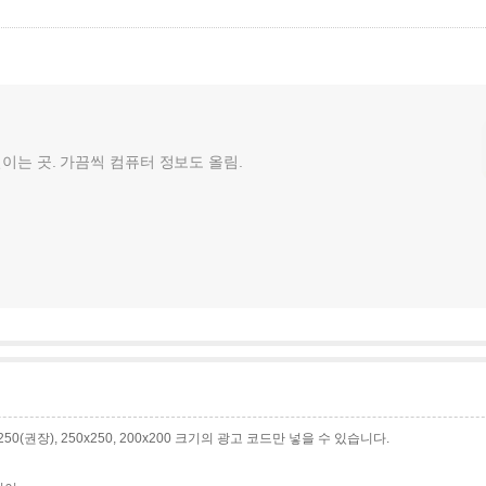
껄이는 곳. 가끔씩 컴퓨터 정보도 올림.
0x250(권장), 250x250, 200x200 크기의 광고 코드만 넣을 수 있습니다.