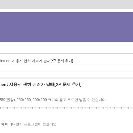
diaElement 사용시 괜히 에러가 날때[XP 문제 추가]
Element 사용시 괜히 에러가 날때[XP 문제 추가]
0x250(권장), 250x250, 200x200 크기의 광고 코드만 넣을 수 있습니다.
ㅋㅋㅋㅋㅋㅋㅋㅋㅋㅋㅋㅋㅋㅋㅋㅋㅋㅋㅋㅋㅋㅋㅋㅋㅋㅋㅋㅋㅋㅋㅋㅋㅋㅋㅋㅋㅋㅋㅋ
하면 괜히 에러나면서 프로그램이 종료되면