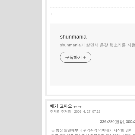
,
shunmania
shunmania가 살면서 온갖 헛소리를 지
구독하기
배가 고파요 ㅠㅠ
주저리주저리
2009. 4. 27. 07:18
336x280(권장), 30
군 병장 말년때부터 꾸역꾸역 먹어대기 시작한 것이