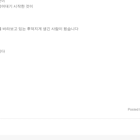
것이
먹어대기 시작한 것이
를 바라보고 있는 후덕지게 생긴 사람이 됬습니다
니다
Posted