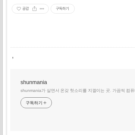
공감
구독하기
,
shunmania
shunmania가 살면서 온갖 헛소리를 지껄이는 곳. 가끔씩 컴
구독하기