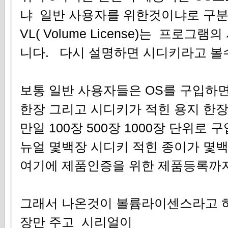
냐 일반 사용자를 위한것이냐로 구
VL( Volume License)는 프로
니다. 다시 설명하면 시디키라고 볼수
보통 일반 사용자들은 OS를 구입하
한장 그리고 시디키가 적힌 용지 한장
만일 100장 500장 1000장 단위로 
뉴얼 몇백장 시디키 적힌 종이가 몇
여기에 제품인증을 위한 제품등록까
그래서 나온것이 볼륨라이센스라고 하
장만 주고 시리얼이