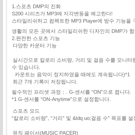
1.스포츠 DMP의 진화
S200 시리즈가 MP3에 지각변동을 예고한다!
스타일리쉬하고 컴팩트한 MP3 Player에 방수 기능을
생활의 모든 곳에서 스타일리쉬한 디자인의 DMP가 
2.완전한 스포츠 기능
다양한 카운터 기능
실시간으로 칼로리 소비량, 거리 및 걸음 수를 모니터
수 있습니다.
카운트는 음악이 정지하였을 때에도 계속됩니다)*1
최근 7개 기록이 저장됩니다.
필수적인 프리셋 과정：. G-센서를 “ON”으로 켭니다.
*1 G-센서를 “ON-Anytime”으로 설정합니다.
스포츠 모드
“칼로리 소비량”, “거리” 및 &ldq uo;걸음 수” 목표를 
뮤직 페이서(MUSIC PACER)