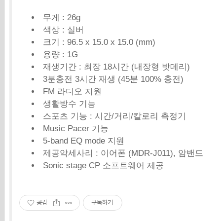
무게 : 26g
색상 : 실버
크기 : 96.5 x 15.0 x 15.0 (mm)
용량 : 1G
재생기간 : 최장 18시간 (내장형 밧데리)
3분충전 3시간 재생 (45분 100% 충전)
FM 라디오 지원
생활방수 기능
스포츠 기능 : 시간/거리/칼로리 측정기
Music Pacer 기능
5-band EQ mode 지원
제공악세사리 : 이어폰 (MDR-J011), 암밴드
Sonic stage CP 소프트웨어 제공
공감
구독하기