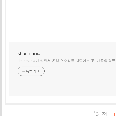
,
shunmania
shunmania가 살면서 온갖 헛소리를 지껄이는 곳. 가끔씩 컴
구독하기
이전
1