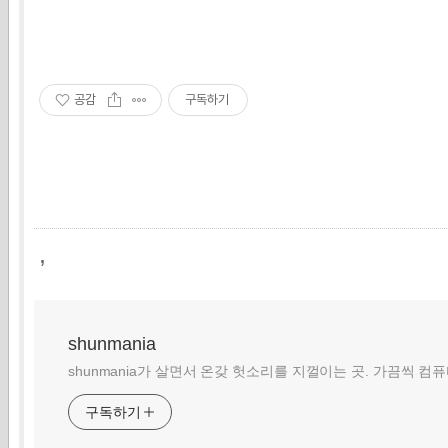
공감
구독하기
,
shunmania
shunmania가 살면서 온갖 헛소리를 지껄이는 곳. 가끔씩 컴
구독하기