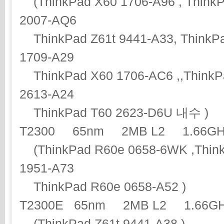
(ThinkPad X60 1706-A96 , ThinkP
2007-AQ6
ThinkPad Z61t 9441-A33, ThinkPa
1709-A29
ThinkPad X60 1706-AC6 ,,ThinkPa
2613-A24
ThinkPad T60 2623-D6U 내수 )
T2300 65nm 2MB L2 1.66
(ThinkPad R60e 0658-6WK ,Think
1951-A73
ThinkPad R60e 0658-A52 )
T2300E 65nm 2MB L2 1.66
(ThinkPad Z61t 9441-A38 )