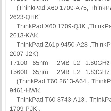
(ThinkPad X60 1709-A75, ThinkP
2623-QHK
ThinkPad X60 1709-QJK ,ThinkPa
2613-KAK
ThinkPad Z61p 9450-A28 ,ThinkPa
2007-J2K)
T7100 65nm 2MB L2 1.80G
T5600 65nm 2MB L2 1.83GHz 
(ThinkPad T60 2613-A64 , ThinkP
9461-HWK
ThinkPad T60 8743-A13 , ThinkPa
1709-PJK ,