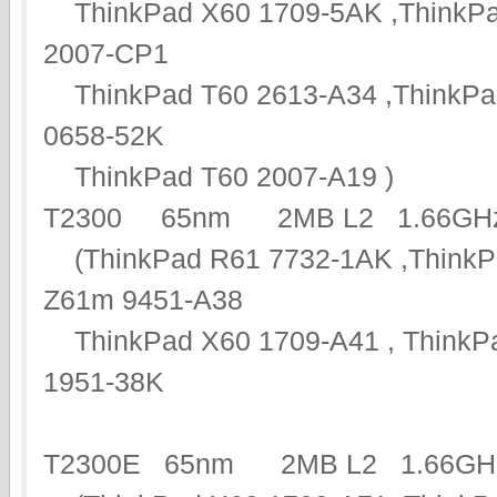
ThinkPad X60 1709-5AK ,ThinkPa
2007-CP1
ThinkPad T60 2613-A34 ,ThinkPa
0658-52K
ThinkPad T60 2007-A19 )
T2300 65nm 2MB L2 1.66
(ThinkPad R61 7732-1AK ,ThinkP
Z61m 9451-A38
ThinkPad X60 1709-A41 , ThinkPa
1951-38K
T2300E 65nm 2MB L2 1.6