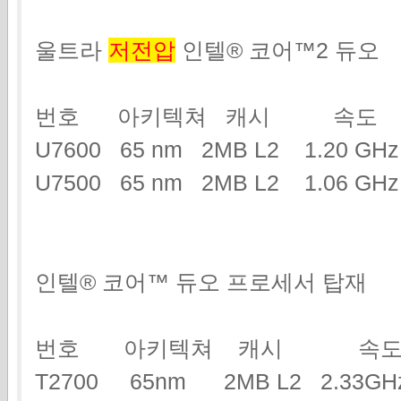
울트라
저전압
인텔® 코어™2 듀오
번호 아키텍쳐 캐시 속도
U7600 65 nm 2MB L2 1.20 G
U7500 65 nm 2MB L2 1.06 GHz
인텔® 코어™ 듀오 프로세서 탑재
번호 아키텍쳐 캐시 속도
T2700 65nm 2MB L2 2.3