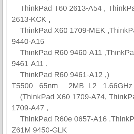
ThinkPad T60 2613-A54 , ThinkPa
2613-KCK ,
ThinkPad X60 1709-MEK ,ThinkPa
9440-A15
ThinkPad R60 9460-A11 ,ThinkPad
9461-A11 ,
ThinkPad R60 9461-A12 ,)
T5500 65nm 2MB L2 1.66GHz
(ThinkPad X60 1709-A74, ThinkP
1709-A47 ,
ThinkPad R60e 0657-A16 ,ThinkP
Z61M 9450-GLK