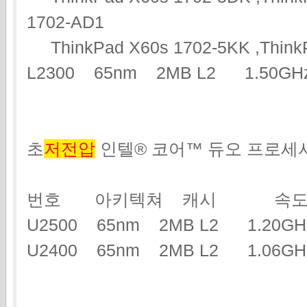
1702-AD1
ThinkPad X60s 1702-5KK ,ThinkP
L2300 65nm 2MB L2 1.50G
초
저전압
인텔® 코어™ 듀오 프로세
번호 아키텍쳐 캐시 속도
U2500 65nm 2MB L2 1.2
U2400 65nm 2MB L2 1.06