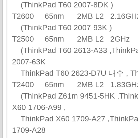
(ThinkPad T60 2007-8DK )
T2600 65nm 2MB L2 2.16
(ThinkPad T60 2007-93K )
T2500 65nm 2MB L2 2G
(ThinkPad T60 2613-A33 ,ThinkPa
2007-63K
ThinkPad T60 2623-D7U 내수 , Thi
T2400 65nm 2MB L2 1.83
(ThinkPad Z61m 9451-5HK ,ThinkP
X60 1706-A99 ,
ThinkPad X60 1709-A27 ,ThinkPad
1709-A28