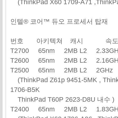
(ThinkPad X60 1709-A71 ,ThinkP
인텔® 코어™ 듀오 프로세서 탑재
번호 아키텍쳐 캐시 속도
T2700 65nm 2MB L2 2.3
T2600 65nm 2MB L2 2.16
T2500 65nm 2MB L2 2G
(ThinkPad Z61p 9451-5MK , Think
1706-B5K
ThinkPad T60P 2623-D8U 내수 )
T2400 65nm 2MB L2 1.83