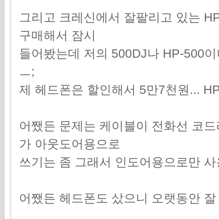
그리고 크레신에서 잘팔리고 있는 HP
구매해서 잠시
들어봤는데 저의 500DJ나 HP-50
ㅡ;
제 헤드폰은 할인해서 5만7천원... HP
어쨌든 문제는 케이블이 전화선 코드라
가 아웃도어용으로
쓰기는 좀 그래서 인도어용으로만 사
어쨌든 헤드폰도 샀으니 오랫동안 잘