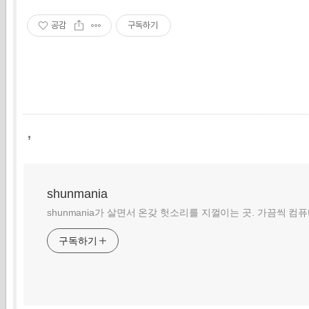
공감
구독하기
,
shunmania
shunmania가 살면서 온갖 헛소리를 지껄이는 곳. 가끔씩 컴
구독하기