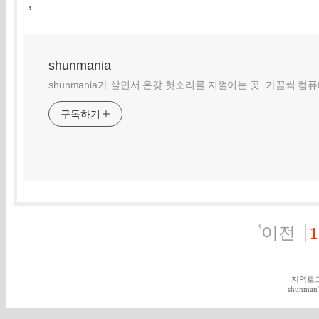
,
shunmania
shunmania가 살면서 온갖 헛소리를 지껄이는 곳. 가끔씩 컴
구독하기
이전
1
지역로
shunman