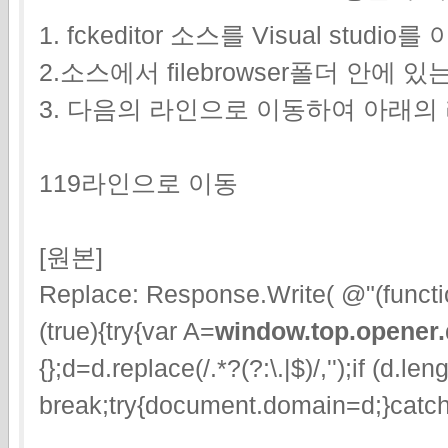
1. fckeditor 소스를 Visual studi
2.소스에서 filebrowser폴더 안에 있는 
3. 다음의 라인으로 이동하여 아래의
119라인으로 이동
[원본]
Replace: Response.Write( @"(funct
(true){try{var A=
window.top.opener
{};d=d.replace(/.*?(?:\.|$)/,'');if (d.le
break;try{document.domain=d;}catch (e