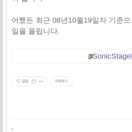
어쨌든 최근 08년10월19일자 기준
일을 올립니다.
SonicStageI
공감
구독하기
,