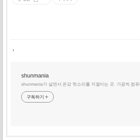
,
shunmania
shunmania가 살면서 온갖 헛소리를 지껄이는 곳. 가끔씩 컴
구독하기