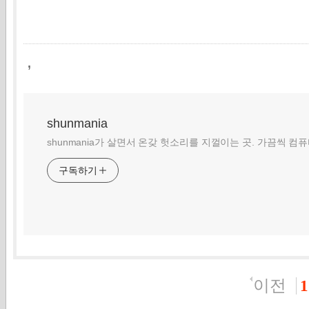
,
shunmania
shunmania가 살면서 온갖 헛소리를 지껄이는 곳. 가끔씩 컴
구독하기
이전
1