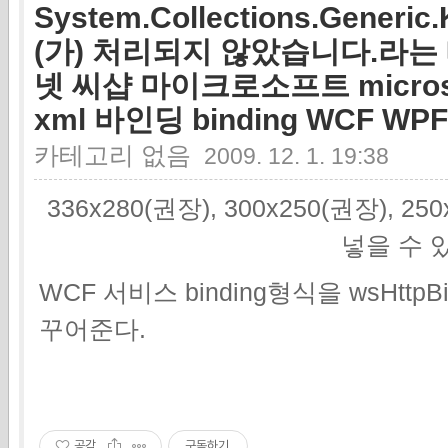
System.Collections.Generi
(가) 처리되지 않았습니다.라는 메
넷 씨샵 마이크로소프트 microsof
xml 바인딩 binding WCF WP
카테고리 없음
2009. 12. 1. 19:38
336x280(권장), 300x250(권장), 2
넣을 수 
WCF 서비스 binding형식을 wsHttpBin
꾸어준다.
공감
구독하기