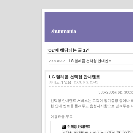
shunmania
'Oz'에 해당되는 글 1건
LG 텔레콤 선택형 안내멘트
2009.06.02
LG 텔레콤 선택형 안내멘트
카테고리 없음
2009. 6. 2. 20:41
336x280(권장), 30
선택형 안내멘트 서비스는 고객이 장기출장 중이나 회
한 안내 멘트를 들려주고 음성사서함으로 넘겨주는 
이용요금:무료