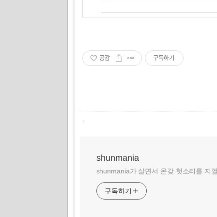
공감
구독하기
,
shunmania
shunmania가 살면서 온갖 헛소리를 지
구독하기