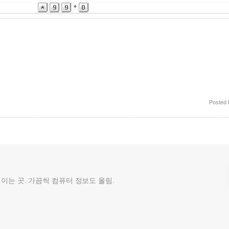
Posted
껄이는 곳. 가끔씩 컴퓨터 정보도 올림.