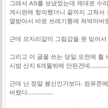
그래서 AS를 보냈었는데 제대로 수리
게시판에 항의했더니 끝까지 고쳐서 
열받아서 바로 쓰레기통에 쳐박아버
근데 모지리같이 그립감을 못 잊어서 다시 
그리고 이 글을 쓰는 당일 오전에 휠
시밤 산지 6개월밖에 안된건데.............
근데 난 정말 븅신인가보다. 컴퓨존에
버렸다...............