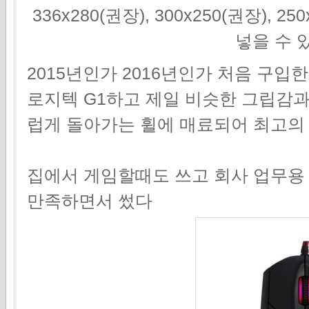
336x280(권장), 300x250(권장), 2
넣을 수 
2015년인가 2016년인가 처음 구입한
로지텍 G1하고 제일 비슷한 그립감과
럽게 돌아가는 휠에 매료되어 최고의
집에서 게임할때도 쓰고 회사 업무용
만족하면서 썼다