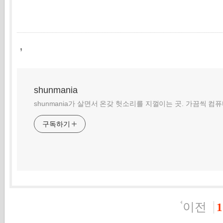
,
shunmania
shunmania가 살면서 온갖 헛소리를 지껄이는 곳. 가끔씩 컴
구독하기
이전
1