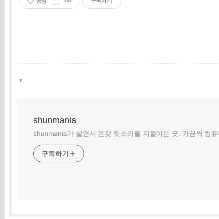
공감
구독하기
,
shunmania
shunmania가 살면서 온갖 헛소리를 지껄이는 곳. 가끔씩 컴
구독하기