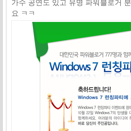
가수 공연도 있고 유명 파워블로거 분
요 ㅋㅋ