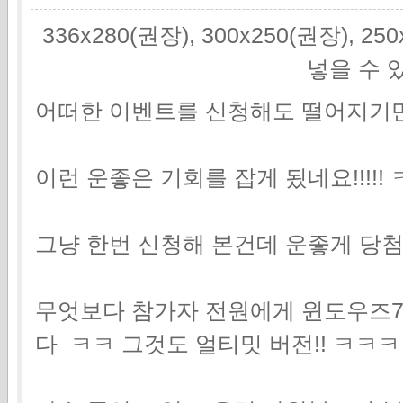
336x280(권장), 300x250(권장), 2
넣을 수 
어떠한 이벤트를 신청해도 떨어지기
이런 운좋은 기회를 잡게 됬네요!!!!
그냥 한번 신청해 본건데 운좋게 당
무엇보다 참가자 전원에게 윈도우즈7
다 ㅋㅋ 그것도 얼티밋 버전!! ㅋㅋ