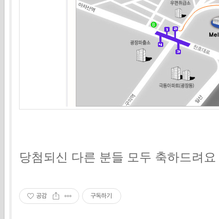
당첨되신 다른 분들 모두 축하드려요
공감
구독하기