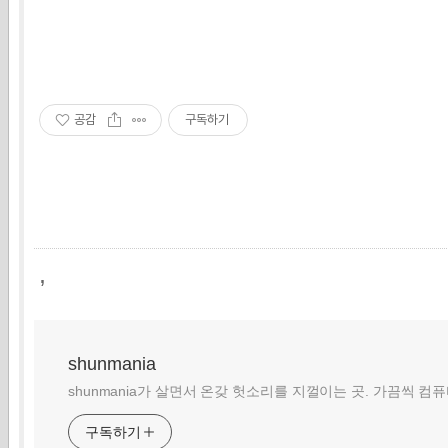
공감
구독하기
,
shunmania
shunmania가 살면서 온갖 헛소리를 지껄이는 곳. 가끔씩 컴
구독하기