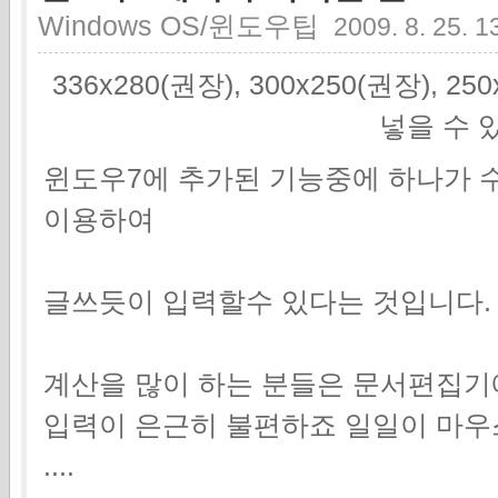
Windows OS/윈도우팁
2009. 8. 25. 1
336x280(권장), 300x250(권장), 2
넣을 수 
윈도우7에 추가된 기능중에 하나가 
이용하여
글쓰듯이 입력할수 있다는 것입니다.
계산을 많이 하는 분들은 문서편집기
입력이 은근히 불편하죠 일일이 마우
....