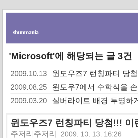
shunmania
'Microsoft'에 해당되는 글 3건
윈도우즈7 런칭파티 당첨!
2009.10.13
윈도우7에서 수학식을 
2009.08.25
실버라이트 배경 투명하게
2009.03.20
윈도우즈7 런칭파티 당첨!!! 이
주저리주저리
2009. 10. 13. 16:26