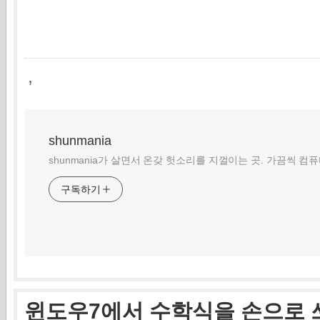
,
shunmania
shunmania가 살면서 온갖 헛소리를 지껄이는 곳. 가끔씩 컴
구독하기
윈도우7에서 수학식을 손으로 