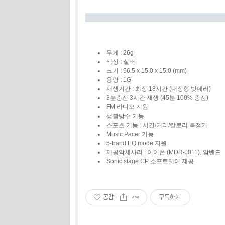
무게 : 26g
색상 : 실버
크기 : 96.5 x 15.0 x 15.0 (mm)
용량 : 1G
재생기간 : 최장 18시간 (내장형 밧데리)
3분충전 3시간 재생 (45분 100% 충전)
FM 라디오 지원
생활방수 기능
스포츠 기능 : 시간/거리/칼로리 측정기
Music Pacer 기능
5-band EQ mode 지원
제공악세사리 : 이어폰 (MDR-J011), 암밴드
Sonic stage CP 소프트웨어 제공
공감
구독하기