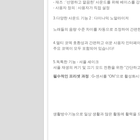
- 재즈 : ‘선명하고 깔끔한’ 사운드를 위해 베이스를
- 사용자 정의 : 사용자가 직접 설정
3.다양한 사운드 기능 2 : 다이나믹 노말라이저
노래들의 음량 수준 차이를 자동으로 조정하여 간편한
4.멀티 코덱 호환성과 간편하고 쉬운 사용자 인터페
주요 코덱이 모두 포함되어 있습니다!
5.독특한 기능 - 셔플 셰이크
셔플 재생의 켜기 및 끄기 모드 전환을 위한 “간단하고
필수적인 프리셋 과정
: G-센서를 “ON”으로 활성화
생활방수기능으로 일상 생활과 많은 활동에 활력을 