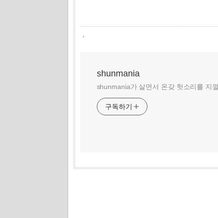
,
shunmania
shunmania가 살면서 온갖 헛소리를 지
구독하기