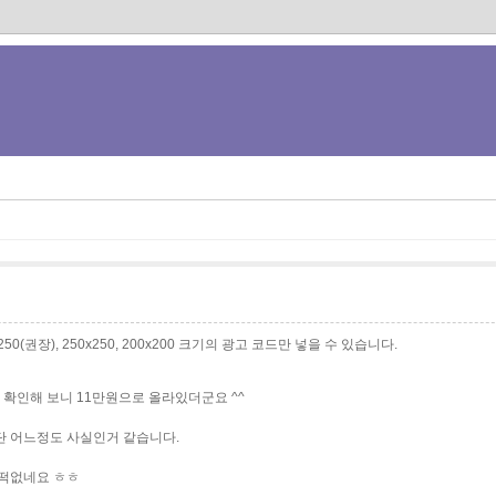
0x250(권장), 250x250, 200x200 크기의 광고 코드만 넣을 수 있습니다.
확인해 보니 11만원으로 올라있더군요 ^^
단 어느정도 사실인거 같습니다.
끄떡없네요 ㅎㅎ