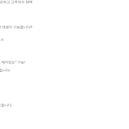
 강조하고 고주파수 채택
 재생이 가능합니다!!
이스
 재미있는” 기능!
시킵니다.
드립니다.