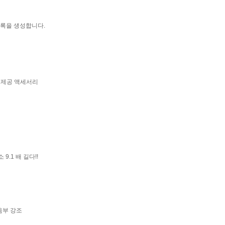
생 목록을 생성합니다.
 제공 액세서리
최소
9.1 배 길다!!
음부 강조