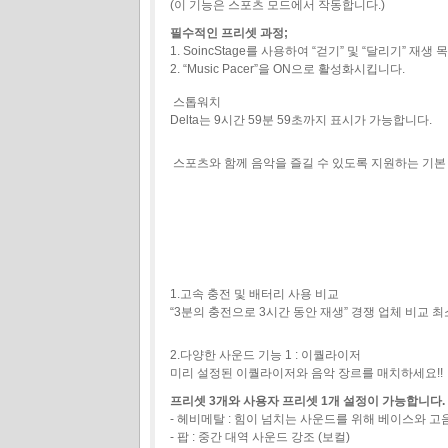
(이 기능은 스포츠 모드에서 작동합니다.)
필수적인 프리셋 과정;
1. SoincStage를 사용하여 “걷기” 및 “달리기” 재
2. “Music Pacer”을 ON으로 활성화시킵니다.
스톱워치
Delta는 9시간 59분 59초까지 표시가 가능합니다.
스포츠와 함께 음악을 즐길 수 있도록 지원하는 기본
1.고속 충전 및 배터리 사용 비교
“3분의 충전으로 3시간 동안 재생” 경쟁 업체 비교 
2.다양한 사운드 기능 1 : 이퀄라이저
미리 설정된 이퀄라이저와 음악 장르를 매치하세요!!
프리셋 3개와 사용자 프리셋 1개 설정이 가능합니다.
- 헤비메탈 : 힘이 넘치는 사운드를 위해 베이스와 고
- 팝 : 중간 대역 사운드 강조 (보컬)