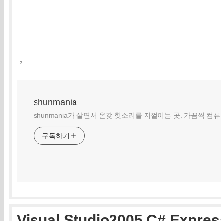
,
shunmania
shunmania가 살면서 온갖 헛소리를 지껄이는 곳. 가끔씩 컴
구독하기
Visual Studio2005 C# Expres