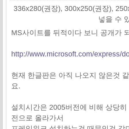
336x280(권장), 300x250(권장), 2
넣을 수 
MS사이트를 뒤적이다 보니 공개가 
http://www.microsoft.com/express/d
현재 한글판은 아직 나오지 않은것 
요.
설치시간은 2005버전에 비해 상당히 
전으로 올라가서
프레임워크 설치하는것 때문인것 같