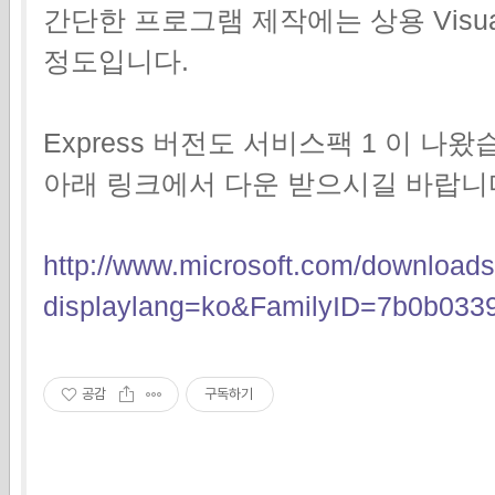
간단한 프로그램 제작에는 상용 Visua
정도입니다.
Express 버전도 서비스팩 1 이 나왔
아래 링크에서 다운 받으시길 바랍니
http://www.microsoft.com/downloads
displaylang=ko&FamilyID=7b0b033
공감
구독하기