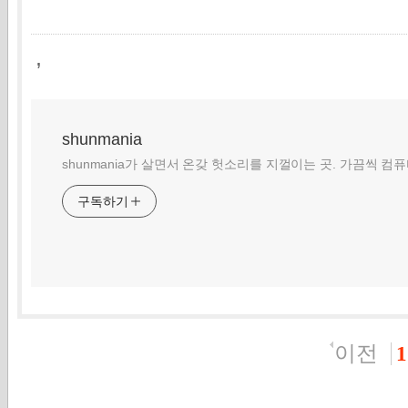
,
shunmania
shunmania가 살면서 온갖 헛소리를 지껄이는 곳. 가끔씩 컴
구독하기
이전
1