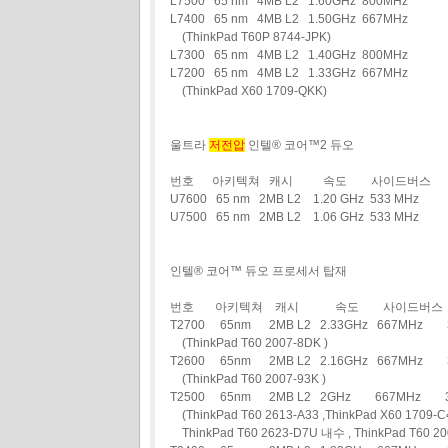
L7500 65 nm 4MB L2 1.60GHz 800MHz
L7400 65 nm 4MB L2 1.50GHz 667MHz
(ThinkPad T60P 8744-JPK)
L7300 65 nm 4MB L2 1.40GHz 800MHz
L7200 65 nm 4MB L2 1.33GHz 667MHz
(ThinkPad X60 1709-QKK)
울트라
저전압
인텔® 코어™2 듀오
번호 아키텍쳐 캐시 속도 사이드버스
U7600 65 nm 2MB L2 1.20 GHz 533 MHz
U7500 65 nm 2MB L2 1.06 GHz 533 MHz
인텔® 코어™ 듀오 프로세서 탑재
번호 아키텍쳐 캐시 속도 사이드버스 
T2700 65nm 2MB L2 2.33GHz 667MH
(ThinkPad T60 2007-8DK )
T2600 65nm 2MB L2 2.16GHz 667MH
(ThinkPad T60 2007-93K )
T2500 65nm 2MB L2 2GHz 667MHz
(ThinkPad T60 2613-A33 ,ThinkPad X60 1709-C4
ThinkPad T60 2623-D7U 내수 , ThinkPad T60 20