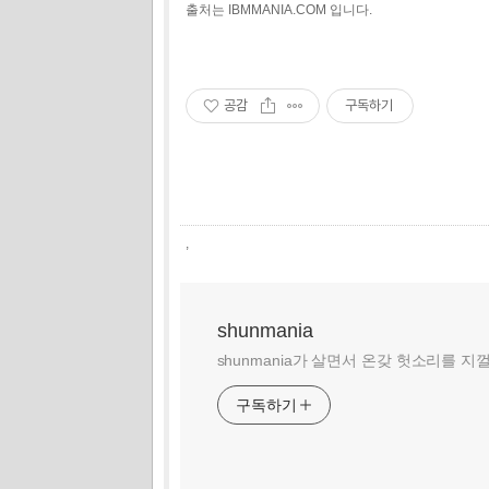
출처는 IBMMANIA.COM 입니다.
공감
구독하기
,
shunmania
shunmania가 살면서 온갖 헛소리를 지
구독하기