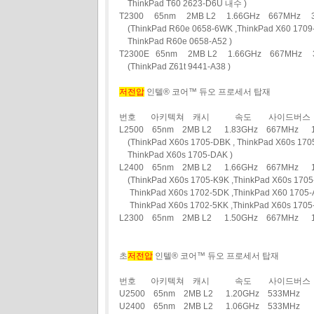
ThinkPad T60 2623-D6U 내수 )
T2300 65nm 2MB L2 1.66GHz 667MHz
(ThinkPad R60e 0658-6WK ,ThinkPad X60 1709-
ThinkPad R60e 0658-A52 )
T2300E 65nm 2MB L2 1.66GHz 667MHz 
(ThinkPad Z61t 9441-A38 )
저전압
인텔® 코어™ 듀오 프로세서 탑재
번호 아키텍쳐 캐시 속도 사이드버스 
L2500 65nm 2MB L2 1.83GHz 667MHz
(ThinkPad X60s 1705-DBK , ThinkPad X60s 1705
ThinkPad X60s 1705-DAK )
L2400 65nm 2MB L2 1.66GHz 667MHz
(ThinkPad X60s 1705-K9K ,ThinkPad X60s 1705
ThinkPad X60s 1702-5DK ,ThinkPad X60 1705-
ThinkPad X60s 1702-5KK ,ThinkPad X60s 1705-
L2300 65nm 2MB L2 1.50GHz 667MHz 
초
저전압
인텔® 코어™ 듀오 프로세서 탑재
번호 아키텍쳐 캐시 속도 사이드버스 
U2500 65nm 2MB L2 1.20GHz 533MH
U2400 65nm 2MB L2 1.06GHz 533MHz