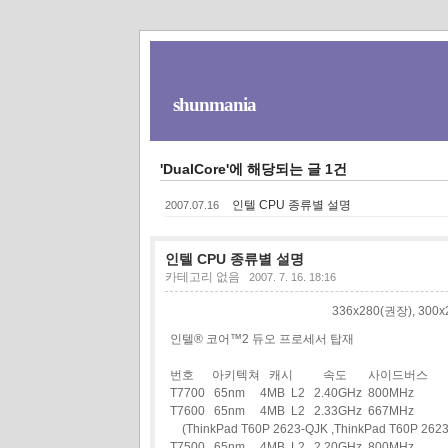
shunmania
'DualCore'에 해당되는 글 1건
인텔 CPU 종류별 설명
2007.07.16
인텔 CPU 종류별 설명
카테고리 없음
2007. 7. 16. 18:16
336x280(권장), 30
인텔® 코어™2 듀오 프로세서 탑재
번호 아키텍쳐 캐시 속도 사이드버스
T7700 65nm 4MB L2 2.40GHz 800MHz
T7600 65nm 4MB L2 2.33GHz 667MHz
(ThinkPad T60P 2623-QJK ,ThinkPad T60P 262
T7500 65nm 4MB L2 2.20GHz 800MHz