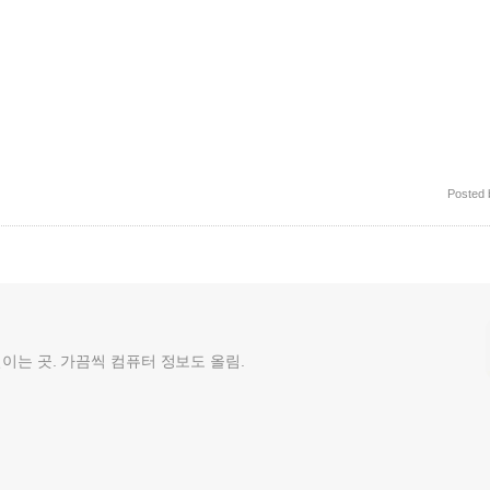
Posted
껄이는 곳. 가끔씩 컴퓨터 정보도 올림.