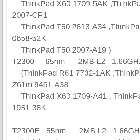
ThinkPad X60 1709-5AK ,ThinkPa
2007-CP1
ThinkPad T60 2613-A34 ,ThinkPa
0658-52K
ThinkPad T60 2007-A19 )
T2300 65nm 2MB L2 1.66
(ThinkPad R61 7732-1AK ,ThinkP
Z61m 9451-A38
ThinkPad X60 1709-A41 , ThinkPa
1951-38K
T2300E 65nm 2MB L2 1.6