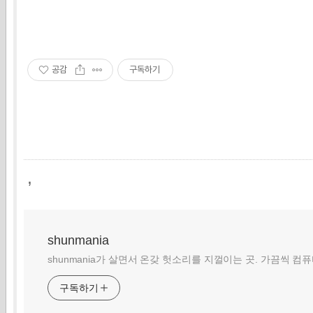
공감
구독하기
,
shunmania
shunmania가 살면서 온갖 헛소리를 지껄이는 곳. 가끔씩 컴
구독하기