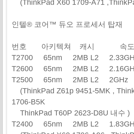
(ThinkPad X60 1709-A71 ,ThinkP
인텔® 코어™ 듀오 프로세서 탑재
번호 아키텍쳐 캐시 속도
T2700 65nm 2MB L2 2.3
T2600 65nm 2MB L2 2.16
T2500 65nm 2MB L2 2G
(ThinkPad Z61p 9451-5MK , Think
1706-B5K
ThinkPad T60P 2623-D8U 내수 )
T2400 65nm 2MB L2 1.83