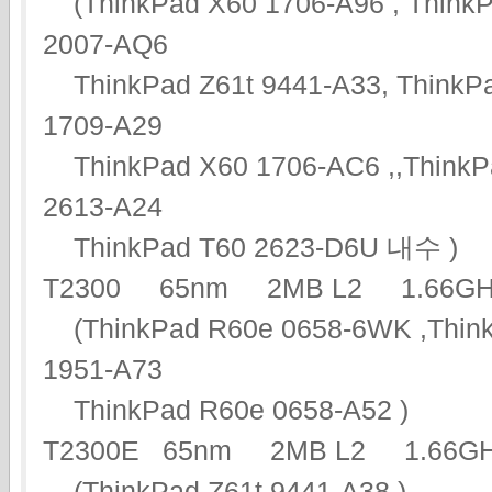
(ThinkPad X60 1706-A96 , ThinkP
2007-AQ6
ThinkPad Z61t 9441-A33, ThinkPa
1709-A29
ThinkPad X60 1706-AC6 ,,ThinkPa
2613-A24
ThinkPad T60 2623-D6U 내수 )
T2300 65nm 2MB L2 1.66
(ThinkPad R60e 0658-6WK ,Think
1951-A73
ThinkPad R60e 0658-A52 )
T2300E 65nm 2MB L2 1.66
(ThinkPad Z61t 9441-A38 )