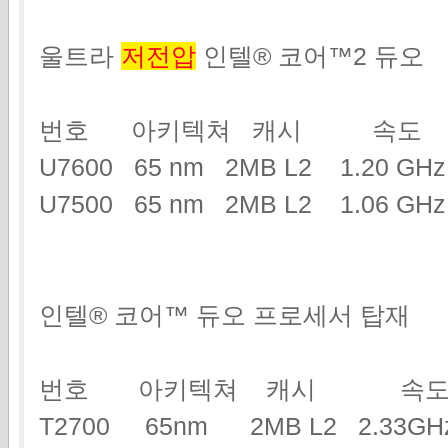
울트라
저전압
인텔® 코어™2 듀오
번호 아키텍쳐 캐시 속도
U7600 65 nm 2MB L2 1.20 G
U7500 65 nm 2MB L2 1.06 GHz
인텔® 코어™ 듀오 프로세서 탑재
번호 아키텍쳐 캐시 속도
T2700 65nm 2MB L2 2.3