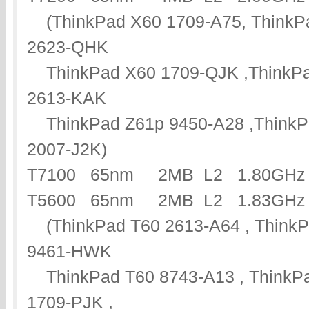
(ThinkPad X60 1709-A75, ThinkP
2623-QHK
ThinkPad X60 1709-QJK ,ThinkPa
2613-KAK
ThinkPad Z61p 9450-A28 ,ThinkPa
2007-J2K)
T7100 65nm 2MB L2 1.80G
T5600 65nm 2MB L2 1.83GHz 
(ThinkPad T60 2613-A64 , ThinkP
9461-HWK
ThinkPad T60 8743-A13 , ThinkPa
1709-PJK ,