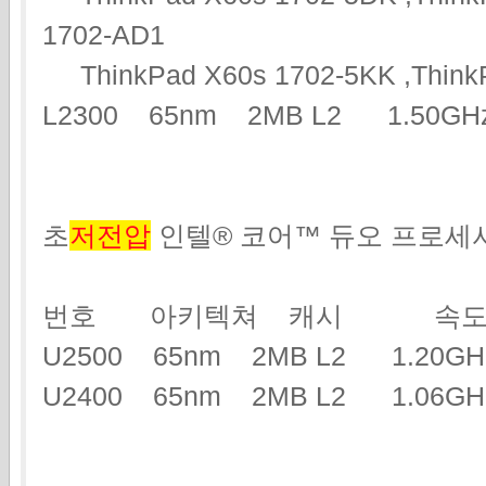
1702-AD1
ThinkPad X60s 1702-5KK ,ThinkP
L2300 65nm 2MB L2 1.50G
초
저전압
인텔® 코어™ 듀오 프로세
번호 아키텍쳐 캐시 속도
U2500 65nm 2MB L2 1.2
U2400 65nm 2MB L2 1.06