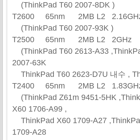
(ThinkPad T60 2007-8DK )
T2600 65nm 2MB L2 2.16
(ThinkPad T60 2007-93K )
T2500 65nm 2MB L2 2G
(ThinkPad T60 2613-A33 ,ThinkPa
2007-63K
ThinkPad T60 2623-D7U 내수 , Thi
T2400 65nm 2MB L2 1.83
(ThinkPad Z61m 9451-5HK ,ThinkP
X60 1706-A99 ,
ThinkPad X60 1709-A27 ,ThinkPad
1709-A28