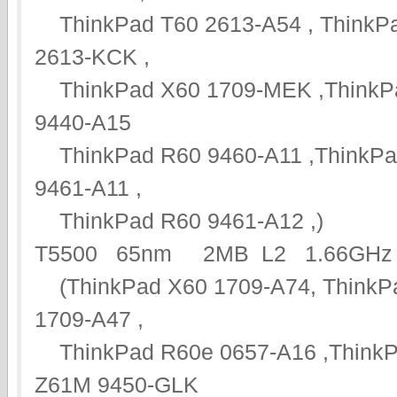
ThinkPad T60 2613-A54 , ThinkPa
2613-KCK ,
ThinkPad X60 1709-MEK ,ThinkPa
9440-A15
ThinkPad R60 9460-A11 ,ThinkPad
9461-A11 ,
ThinkPad R60 9461-A12 ,)
T5500 65nm 2MB L2 1.66GHz
(ThinkPad X60 1709-A74, ThinkP
1709-A47 ,
ThinkPad R60e 0657-A16 ,ThinkP
Z61M 9450-GLK