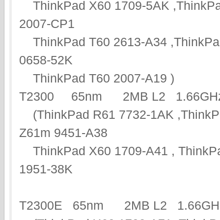
ThinkPad X60 1709-5AK ,ThinkPa
2007-CP1
ThinkPad T60 2613-A34 ,ThinkPa
0658-52K
ThinkPad T60 2007-A19 )
T2300 65nm 2MB L2 1.66
(ThinkPad R61 7732-1AK ,ThinkP
Z61m 9451-A38
ThinkPad X60 1709-A41 , ThinkPa
1951-38K
T2300E 65nm 2MB L2 1.6