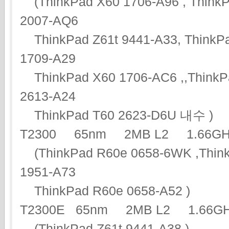
(ThinkPad X60 1706-A96 , ThinkP
2007-AQ6
ThinkPad Z61t 9441-A33, ThinkPa
1709-A29
ThinkPad X60 1706-AC6 ,,ThinkPa
2613-A24
ThinkPad T60 2623-D6U 내수 )
T2300 65nm 2MB L2 1.66
(ThinkPad R60e 0658-6WK ,Think
1951-A73
ThinkPad R60e 0658-A52 )
T2300E 65nm 2MB L2 1.66
(ThinkPad Z61t 9441-A38 )