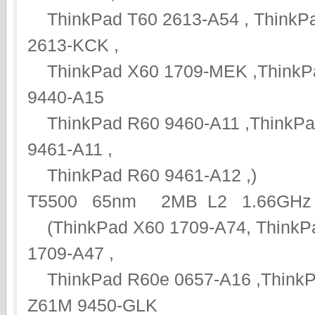
ThinkPad T60 2613-A54 , ThinkPa
2613-KCK ,
ThinkPad X60 1709-MEK ,ThinkPa
9440-A15
ThinkPad R60 9460-A11 ,ThinkPad
9461-A11 ,
ThinkPad R60 9461-A12 ,)
T5500 65nm 2MB L2 1.66GHz
(ThinkPad X60 1709-A74, ThinkP
1709-A47 ,
ThinkPad R60e 0657-A16 ,ThinkP
Z61M 9450-GLK