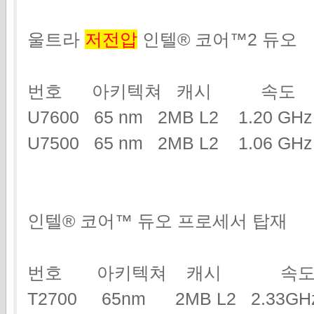
울트라
저전압
인텔® 코어™2 듀오
번호 아키텍쳐 캐시 속도
U7600 65 nm 2MB L2 1.20 G
U7500 65 nm 2MB L2 1.06 GHz
인텔® 코어™ 듀오 프로세서 탑재
번호 아키텍쳐 캐시 속도
T2700 65nm 2MB L2 2.3