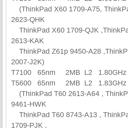
(ThinkPad X60 1709-A75, ThinkP
2623-QHK
ThinkPad X60 1709-QJK ,ThinkPa
2613-KAK
ThinkPad Z61p 9450-A28 ,ThinkPa
2007-J2K)
T7100 65nm 2MB L2 1.80G
T5600 65nm 2MB L2 1.83GHz 
(ThinkPad T60 2613-A64 , ThinkP
9461-HWK
ThinkPad T60 8743-A13 , ThinkPa
1709-PJK ,