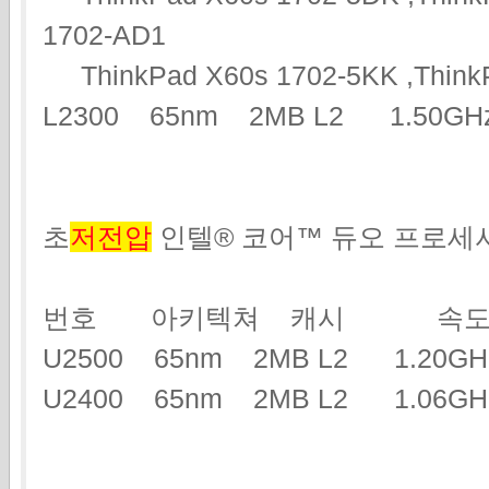
1702-AD1
ThinkPad X60s 1702-5KK ,ThinkP
L2300 65nm 2MB L2 1.50G
초
저전압
인텔® 코어™ 듀오 프로세
번호 아키텍쳐 캐시 속도
U2500 65nm 2MB L2 1.2
U2400 65nm 2MB L2 1.06