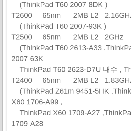
(ThinkPad T60 2007-8DK )
T2600 65nm 2MB L2 2.16
(ThinkPad T60 2007-93K )
T2500 65nm 2MB L2 2G
(ThinkPad T60 2613-A33 ,ThinkPa
2007-63K
ThinkPad T60 2623-D7U 내수 , Thi
T2400 65nm 2MB L2 1.83
(ThinkPad Z61m 9451-5HK ,ThinkP
X60 1706-A99 ,
ThinkPad X60 1709-A27 ,ThinkPad
1709-A28