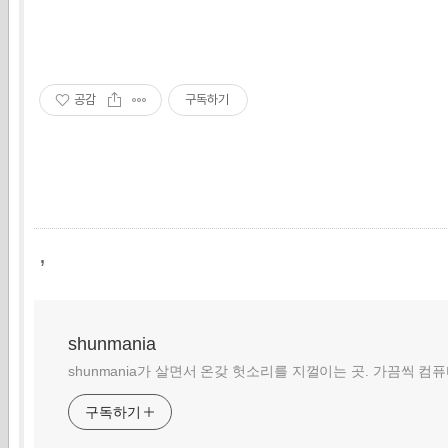
공감
구독하기
,
shunmania
shunmania가 살면서 온갖 헛소리를 지껄이는 곳. 가끔씩 컴
구독하기