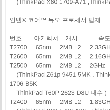
(ThinkPad X60 1709-A71 ,ThinkP
인텔® 코어™ 듀오 프로세서 탑재
번호 아키텍쳐 캐시 속도
T2700 65nm 2MB L2 2.3
T2600 65nm 2MB L2 2.16
T2500 65nm 2MB L2 2G
(ThinkPad Z61p 9451-5MK , Think
1706-B5K
ThinkPad T60P 2623-D8U 내수 )
T2400 65nm 2MB L2 1.83