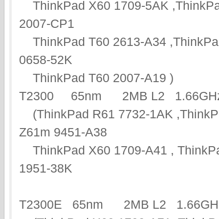
ThinkPad X60 1709-5AK ,ThinkPa
2007-CP1
ThinkPad T60 2613-A34 ,ThinkPa
0658-52K
ThinkPad T60 2007-A19 )
T2300 65nm 2MB L2 1.66
(ThinkPad R61 7732-1AK ,ThinkP
Z61m 9451-A38
ThinkPad X60 1709-A41 , ThinkPa
1951-38K
T2300E 65nm 2MB L2 1.6