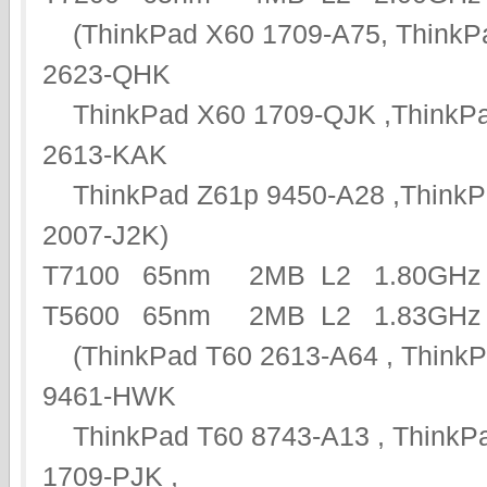
(ThinkPad X60 1709-A75, ThinkP
2623-QHK
ThinkPad X60 1709-QJK ,ThinkPa
2613-KAK
ThinkPad Z61p 9450-A28 ,ThinkPa
2007-J2K)
T7100 65nm 2MB L2 1.80G
T5600 65nm 2MB L2 1.83GHz 
(ThinkPad T60 2613-A64 , ThinkP
9461-HWK
ThinkPad T60 8743-A13 , ThinkPa
1709-PJK ,