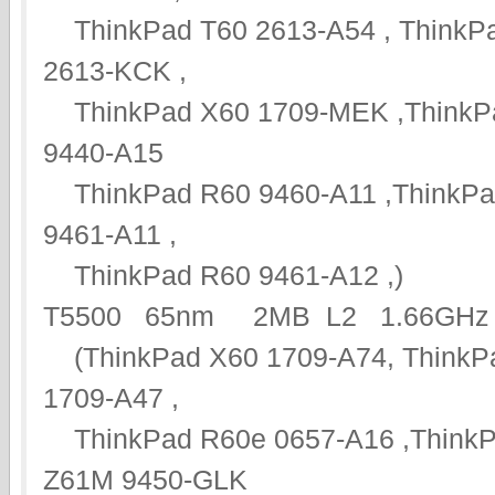
ThinkPad T60 2613-A54 , ThinkPa
2613-KCK ,
ThinkPad X60 1709-MEK ,ThinkPa
9440-A15
ThinkPad R60 9460-A11 ,ThinkPad
9461-A11 ,
ThinkPad R60 9461-A12 ,)
T5500 65nm 2MB L2 1.66GHz
(ThinkPad X60 1709-A74, ThinkP
1709-A47 ,
ThinkPad R60e 0657-A16 ,ThinkP
Z61M 9450-GLK