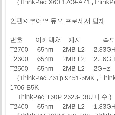
(ThinkPad X60 1709-A71 ,ThinkP
인텔® 코어™ 듀오 프로세서 탑재
번호 아키텍쳐 캐시 속도
T2700 65nm 2MB L2 2.3
T2600 65nm 2MB L2 2.16
T2500 65nm 2MB L2 2G
(ThinkPad Z61p 9451-5MK , Think
1706-B5K
ThinkPad T60P 2623-D8U 내수 )
T2400 65nm 2MB L2 1.83