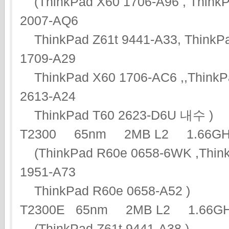
(ThinkPad X60 1706-A96 , ThinkP
2007-AQ6
ThinkPad Z61t 9441-A33, ThinkPa
1709-A29
ThinkPad X60 1706-AC6 ,,ThinkPa
2613-A24
ThinkPad T60 2623-D6U 내수 )
T2300 65nm 2MB L2 1.66
(ThinkPad R60e 0658-6WK ,Think
1951-A73
ThinkPad R60e 0658-A52 )
T2300E 65nm 2MB L2 1.66
(ThinkPad Z61t 9441-A38 )