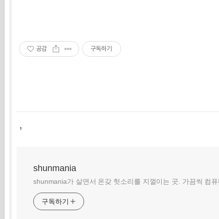
공감
구독하기
,
shunmania
shunmania가 살면서 온갖 헛소리를 지껄이는 곳. 가끔씩 컴
구독하기