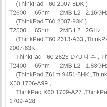
(ThinkPad T60 2007-8DK )
T2600 65nm 2MB L2 2.16
(ThinkPad T60 2007-93K )
T2500 65nm 2MB L2 2G
(ThinkPad T60 2613-A33 ,ThinkPa
2007-63K
ThinkPad T60 2623-D7U 내수 , Thi
T2400 65nm 2MB L2 1.83
(ThinkPad Z61m 9451-5HK ,ThinkP
X60 1706-A99 ,
ThinkPad X60 1709-A27 ,ThinkPad
1709-A28