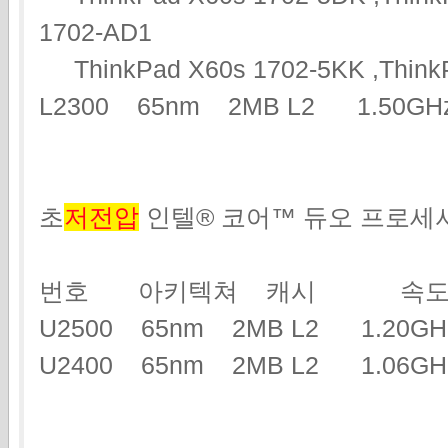
1702-AD1
ThinkPad X60s 1702-5KK ,ThinkP
L2300 65nm 2MB L2 1.50G
초
저전압
인텔® 코어™ 듀오 프로세
번호 아키텍쳐 캐시 속도
U2500 65nm 2MB L2 1.2
U2400 65nm 2MB L2 1.06