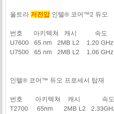
울트라
저전압
인텔® 코어™2 듀오
번호 아키텍쳐 캐시 속도
U7600 65 nm 2MB L2 1.20 G
U7500 65 nm 2MB L2 1.06 GHz
인텔® 코어™ 듀오 프로세서 탑재
번호 아키텍쳐 캐시 속도
T2700 65nm 2MB L2 2.3