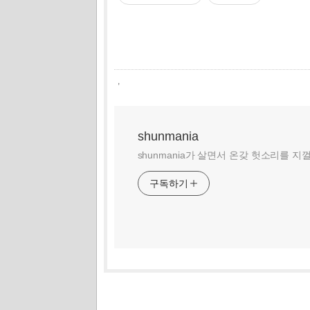
,
shunmania
shunmania가 살면서 온갖 헛소리를 지
구독하기