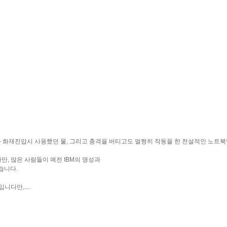
열과 화재진압시 사용했던 물, 그리고 충격을 버티고도 멀쩡히 작동을 한 전설적인 노트
만, 많은 사람들이 예전 IBM의 명성과
습니다.
다만,....