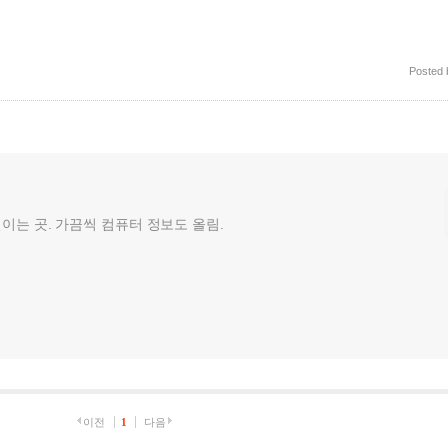
Posted
껄이는 곳. 가끔씩 컴퓨터 정보도 올림.
이전
1
다음