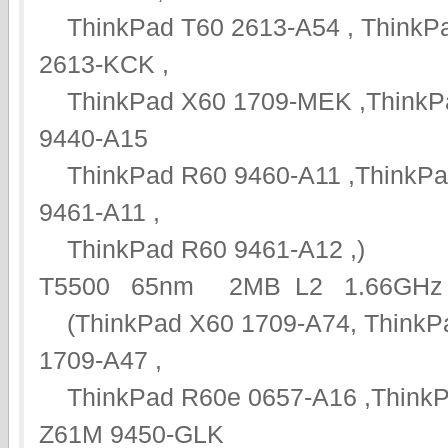
ThinkPad T60 2613-A54 , ThinkPa
2613-KCK ,
ThinkPad X60 1709-MEK ,ThinkPa
9440-A15
ThinkPad R60 9460-A11 ,ThinkPad
9461-A11 ,
ThinkPad R60 9461-A12 ,)
T5500 65nm 2MB L2 1.66GHz
(ThinkPad X60 1709-A74, ThinkP
1709-A47 ,
ThinkPad R60e 0657-A16 ,ThinkP
Z61M 9450-GLK