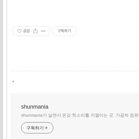
공감
구독하기
,
shunmania
shunmania가 살면서 온갖 헛소리를 지껄이는 곳. 가끔씩 컴
구독하기