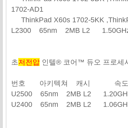
1702-AD1
ThinkPad X60s 1702-5KK ,ThinkP
L2300 65nm 2MB L2 1.50G
초
저전압
인텔® 코어™ 듀오 프로세
번호 아키텍쳐 캐시 속도
U2500 65nm 2MB L2 1.2
U2400 65nm 2MB L2 1.06