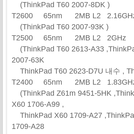
(ThinkPad T60 2007-8DK )
T2600 65nm 2MB L2 2.16
(ThinkPad T60 2007-93K )
T2500 65nm 2MB L2 2G
(ThinkPad T60 2613-A33 ,ThinkPa
2007-63K
ThinkPad T60 2623-D7U 내수 , Thi
T2400 65nm 2MB L2 1.83
(ThinkPad Z61m 9451-5HK ,ThinkP
X60 1706-A99 ,
ThinkPad X60 1709-A27 ,ThinkPad
1709-A28