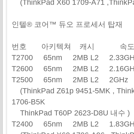
(ThinkPad X60 1709-A71 ,ThinkP
인텔® 코어™ 듀오 프로세서 탑재
번호 아키텍쳐 캐시 속도
T2700 65nm 2MB L2 2.3
T2600 65nm 2MB L2 2.16
T2500 65nm 2MB L2 2G
(ThinkPad Z61p 9451-5MK , Think
1706-B5K
ThinkPad T60P 2623-D8U 내수 )
T2400 65nm 2MB L2 1.83