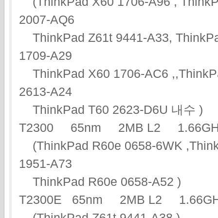
(ThinkPad X60 1706-A96 , ThinkP
2007-AQ6
ThinkPad Z61t 9441-A33, ThinkPa
1709-A29
ThinkPad X60 1706-AC6 ,,ThinkPa
2613-A24
ThinkPad T60 2623-D6U 내수 )
T2300 65nm 2MB L2 1.66
(ThinkPad R60e 0658-6WK ,Think
1951-A73
ThinkPad R60e 0658-A52 )
T2300E 65nm 2MB L2 1.66
(ThinkPad Z61t 9441-A38 )