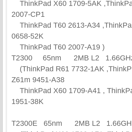
ThinkPad X60 1709-5AK ,ThinkPa
2007-CP1
ThinkPad T60 2613-A34 ,ThinkPa
0658-52K
ThinkPad T60 2007-A19 )
T2300 65nm 2MB L2 1.66
(ThinkPad R61 7732-1AK ,ThinkP
Z61m 9451-A38
ThinkPad X60 1709-A41 , ThinkPa
1951-38K
T2300E 65nm 2MB L2 1.6