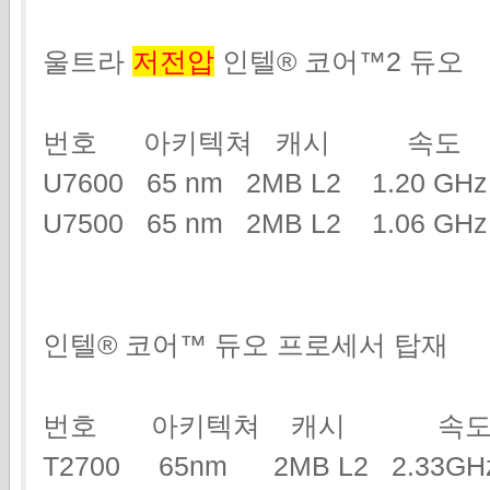
울트라
저전압
인텔® 코어™2 듀오
번호 아키텍쳐 캐시 속도
U7600 65 nm 2MB L2 1.20 G
U7500 65 nm 2MB L2 1.06 GHz
인텔® 코어™ 듀오 프로세서 탑재
번호 아키텍쳐 캐시 속도
T2700 65nm 2MB L2 2.3