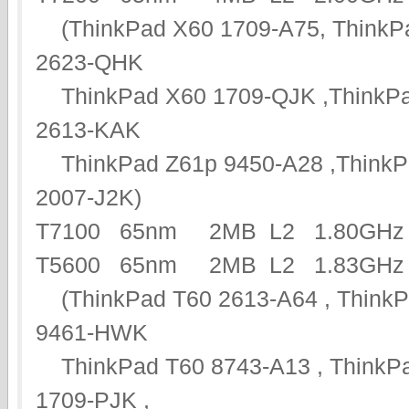
(ThinkPad X60 1709-A75, ThinkP
2623-QHK
ThinkPad X60 1709-QJK ,ThinkPa
2613-KAK
ThinkPad Z61p 9450-A28 ,ThinkPa
2007-J2K)
T7100 65nm 2MB L2 1.80G
T5600 65nm 2MB L2 1.83GHz 
(ThinkPad T60 2613-A64 , ThinkP
9461-HWK
ThinkPad T60 8743-A13 , ThinkPa
1709-PJK ,