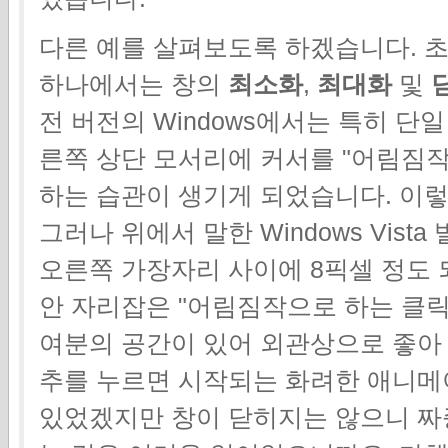
다른 예를 살펴보도록 하겠습니다. 초기 W
하나에서는 창의
최소화
,
최대화
및
전 버전의 Windows에서는 특히 단
른쪽 상단 모서리에 커서를 "어림짐
하는 습관이 생기게 되었습니다. 이렇
그러나 위에서 말한 Windows Vist
오른쪽 가장자리 사이에 8픽셀 정도 
안 자리잡은 "어림짐작으로 하는 클릭
여분의 공간이 있어 외관상으로 좋아 
추를 누르면 시작되는 화려한 애니메
있었겠지만 창이 닫히지는 않으니 짜