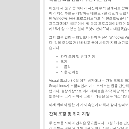
예전에 제 친구 중 하나가 자신이 수석 설계자로 참
어의 핵심 부분을 개발하는 데만도 2년 정도가 걸렸지
반 Windows 응용 프로그램보다도 더 단조로웠습니다.
프로그램이기 때문이네. 웹 응용 프로그램이었다면 물론
에 UI에 할 수 있는 일이 무엇이겠나?"라고 대답했습
그의 말은 일리는 있었으나 만약 당신이 Windows 
다. 창의 모양을 개선하려고 굳이 사용자 지정 스킨을
습니다.
간격 조정 및 위치 지정
크기
그룹화
사용 편이성
Visual Studio 8.0의 이전 버전에서는 간격 조
SnapLines가 포함되면서 이 프로세스는 한층 간
업이나, 설상가상으로 여러 레이블을 각각 해당 텍스
했습니다. 그러나 이제 그런 어려움은 모두 해소되었습니
이제 위에서 말한 네 가지 측면에 대해서 잠시 살펴
간격 조정 및 위치 지정
두 컨트롤 사이의 간격은 중요합니다. 그림 1에는 간
래 목록은 너무 멀리 떨어져 있어서 사용되지 않은 공