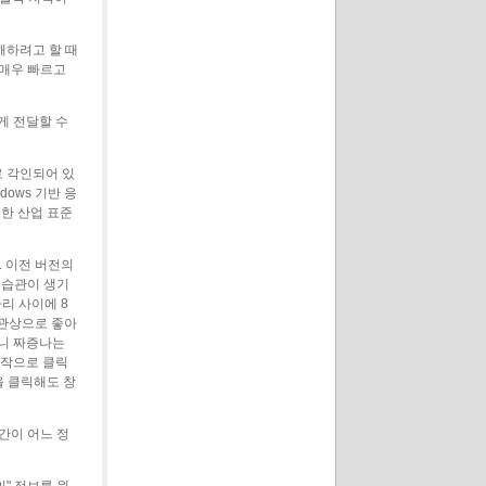
해하려고 할 때
 매우 빠르고
게 전달할 수
 각인되어 있
dows 기반 응
한 산업 표준
 이전 버전의
 습관이 생기
리 사이에 8
외관상으로 좋아
니 짜증나는
짐작으로 클릭
을 클릭해도 창
간이 어느 정
" 정보를 원