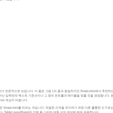
다 전문적으로 보입니다. 이 폼은 그림 1의 폼과 동일하지만 SnapLines에서 추천하
아닌 입력란의 텍스트 기준선이나 그 옆의 컨트롤과 레이블을 맞출 것을 권장합니다. 
nes 색상이 바뀝니다.
 SnapLines를 따르는 것입니다. 적절한 간격을 유지하기 위한 다른 훌륭한 도구로
TableLayoutPanel은 입력 폼 스타일 대화 상자 생성에 매우 유용합니다.