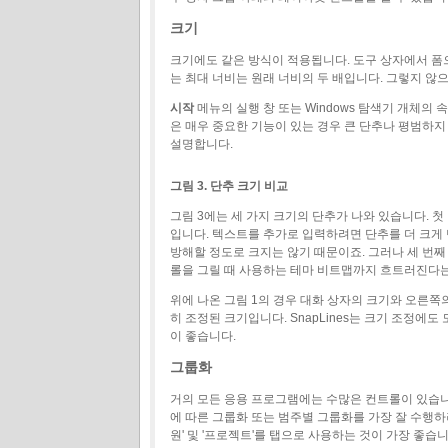
크기
크기에도 같은 방식이 적용됩니다. 도구 상자에서 폼
는 최대 너비는 원래 너비의 두 배입니다. 그렇지 않
시작
메뉴의 실행 창 또는 Windows 탐색기 개체의 
은 매우 중요한 기능이 있는 경우 큰 단추나 평범하지
설명합니다.
그림 3. 단추 크기 비교
그림 3에는 세 가지 크기의 단추가 나와 있습니다. 
입니다. 텍스트를 추가로 입력하려면 단추를 더 크게 
방해할 정도로 크지는 않기 때문이죠. 그러나 세 번째
롤을 그릴 때 사용하는 테마 비트맵까지 흐트러진다는 
위에 나온 그림 1의 경우 대화 상자의 크기와 오른쪽의
히 조정된 크기입니다. SnapLines는 크기 조정에도
이 좋습니다.
그룹화
거의 모든 응용 프로그램에는 수많은 컨트롤이 있습니
에 따른 그룹화 또는 범주별 그룹화를 가장 잘 수행하려
원' 및 '프로젝트'를 탭으로 사용하는 것이 가장 좋