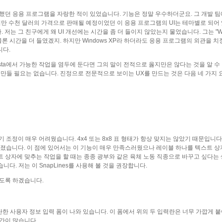
여했던 응용 프로그램을 자랑한 적이 있었습니다. 기능은 정말 우수하더군요. 그 개발 
만 수천 달러의 가격으로 판매될 예정이었던 이 응용 프로그램의 UI는 테마별로 되어 
 저는 그 친구에게 왜 UI 개선에는 시간을 좀 더 들이지 않았는지 물었습니다. 그는 "Wi
 시간을 더 들였겠지. 하지만 Windows XP라 하더라도 응용 프로그램의 외관을 치
니다.
Vista에서 가능한 작업을 염두에 둔다면 그의 말이 전적으로 옳지만은 않다는 것을 알 수
 만들 필요는 없습니다. 진정으로 전문적으로 보이는 UX를 만드는 것은 다음 네 가지 
정과 크기 조정이 매우 어려웠습니다. 4x4 또는 8x8 표 형태가 항상 맞지는 않았기 때문입니다
단해졌습니다. 이 점에 있어서는 이 기능이 매우 만족스러웠으나 레이블 하나를 텍스트 상
트 상자에 맞추는 작업을 할 때는 종종 광부와 같은 육체 노동 직종으로 바꾸고 싶다는
다. 저는 이 SnapLines를 사용해 볼 것을 권장합니다.
보도록 하겠습니다.
단한 사용자 정보 입력 폼이 나와 있습니다. 이 폼에서 위의 두 입력란은 너무 가깝게 붙
간이 많습니다.