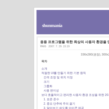
shunmania
응용 프로그램을 위한 최상의 사용자 환경을 
Web
2007. 7. 29. 15:19
336x280(권장), 30
목차
소개
적절한 UI를 만들기 위한 기본 원칙
간격 조정 및 위치 지정
크기
그룹화
사용 편이성
보다 효율적이고 편리한 사용자 환경 조성을 위한 20
1. 표준 준수
2. 중요 단추에 주의 끌기
3. 알아보기 쉽도록 아이콘 제공