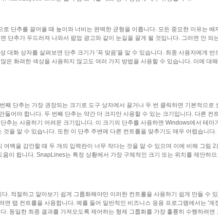
으로 단추를 끌어올 때 높이와 너비는 완벽한 균형을 이룹니다. 모든 중요한 이유는 
으면 단추가 두드러져 나와서 팝업 광고와 같이 눈길을 끌게 될 것입니다. 그러면 안 되
속성 대화 상자를 살펴보면 단추 크기가 '꼭 맞음'을 알 수 있습니다. 최종 사용자에게 반
 않은 화려한 색상을 사용하지 않고도 여러 가지 방법을 사용할 수 있습니다. 이에 대
첫 번째 단추는 가장 권장되는 크기로 도구 상자에서 끌거나 두 번 클릭하면 기본적으로
만들어야 합니다. 두 번째 단추는 약간 더 크지만 사용할 수 있는 크기입니다. 다른 컨
 단추는 사용하기 어려운 크기입니다. 이 크기의 단추를 사용하면 Windows에서 테마
것을 알 수 있습니다. 또한 이 단추 주변에 다른 컨트롤을 맞추기도 매우 어렵습니다.
 여백을 감안할 때 두 개의 입력란이 너무 작다는 것을 알 수 있으며 이에 비해 그림 2
 도움이 됩니다. SnapLines는 특정 상황에서 가장 구체적인 크기 또는 위치를 제안하
다. 적절하고 알아보기 쉽게 그룹화해야만 이러한 컨트롤을 사용하기 쉽게 만들 수 있
면 탭 컨트롤을 사용합니다. 예를 들어 일반적인 비즈니스 응용 프로그램에서는 '계정', '
습니다. 동일한 최종 결과를 가져오도록 제어하는 형제 그룹화를 가장 훌륭히 수행하려면