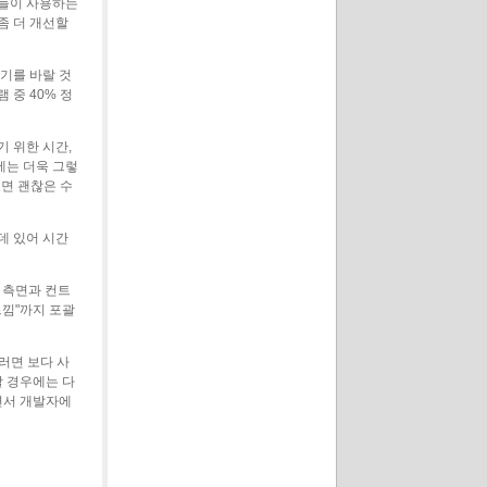
가들이 사용하는
좀 더 개선할
기를 바랄 것
중 40% 정
 위한 시간,
에는 더욱 그렇
도면 괜찮은 수
데 있어 시간
 측면과 컨트
느낌"까지 포괄
러면 보다 사
할 경우에는 다
면서 개발자에