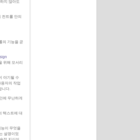
용하지 않아도
룹 컨트롤 안의
롤의 기능을 곧
sign
능을 위해 모서리
이 야기될 수
사용자의 작업
합니다.
디자인에 무난하게
의 텍스트에 대
 기능이 무엇을
주는 설명이었
기술적 지식이