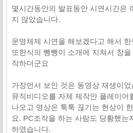
몇시간동안의 발표동안 시연시간은 아
지 않았습니다.
운영체제 시연을 해보겠다고 해서 한
또한식의 뺑뺑이 소개에 지쳐서 창을
작하더군요
가장먼서 보인 것은 동영상 재생이었
뮤직비디오를 자체 제작안 플레이어를
나오고 영상은 툭툭 끊기는 현상이 
요. PC조작을 하는 사람도 당황했
하였습니다.