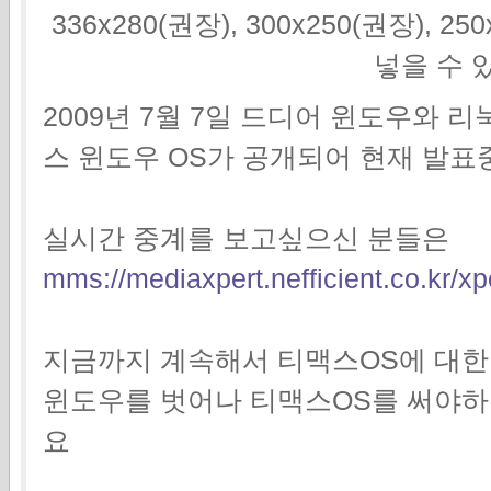
336x280(권장), 300x250(권장), 2
넣을 수 
2009년 7월 7일 드디어 윈도우와 
스 윈도우 OS가 공개되어 현재 발표
실시간 중계를 보고싶으신 분들은
mms://mediaxpert.nefficient.co.kr/xp
지금까지 계속해서 티맥스OS에 대한
윈도우를 벗어나 티맥스OS를 써야
요