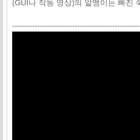
(GUI나 작동 영상)의 알맹이는 빠진
---------------------------------------------------