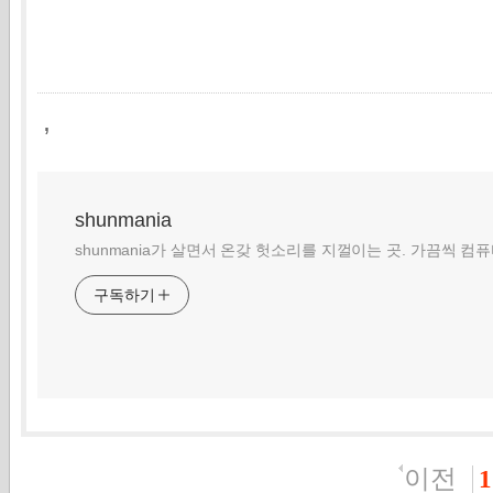
,
shunmania
shunmania가 살면서 온갖 헛소리를 지껄이는 곳. 가끔씩 컴
구독하기
이전
1