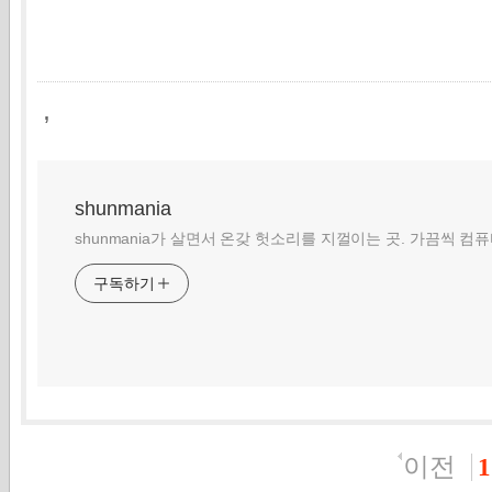
,
shunmania
shunmania가 살면서 온갖 헛소리를 지껄이는 곳. 가끔씩 컴
구독하기
이전
1