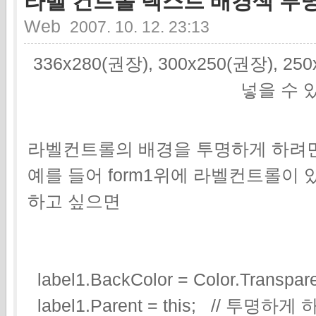
라벨 컨트롤 텍스트 배경색 투
Web
2007. 10. 12. 23:13
336x280(권장), 300x250(권장), 2
넣을 수 
라벨컨트롤의 배경을 투명하게 하려면
예를 들어 form1위에 라벨컨트롤이 
하고 싶으면
label1.BackColor = Color.Transpare
label1.Parent = this; // 