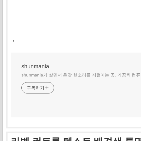
,
shunmania
shunmania가 살면서 온갖 헛소리를 지껄이는 곳. 가끔씩 컴
구독하기