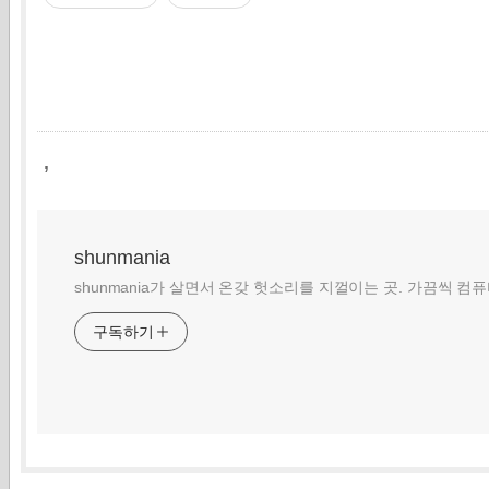
,
shunmania
shunmania가 살면서 온갖 헛소리를 지껄이는 곳. 가끔씩 컴
구독하기