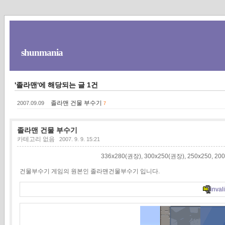
shunmania
'졸라맨'에 해당되는 글 1건
졸라맨 건물 부수기
2007.09.09
7
졸라맨 건물 부수기
카테고리 없음
2007. 9. 9. 15:21
336x280(권장), 300x250(권장), 250x250
건물부수기 게임의 원본인 졸라맨건물부수기 입니다.
invali