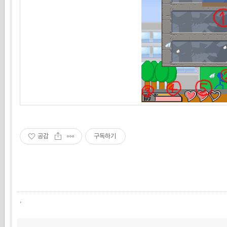
공감
구독하기
,