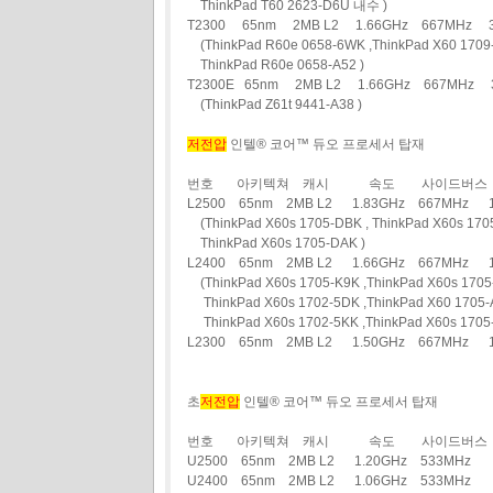
ThinkPad T60 2623-D6U 내수 )
T2300 65nm 2MB L2 1.66GHz 667MHz
(ThinkPad R60e 0658-6WK ,ThinkPad X60 1709-
ThinkPad R60e 0658-A52 )
T2300E 65nm 2MB L2 1.66GHz 667MHz 
(ThinkPad Z61t 9441-A38 )
저전압
인텔® 코어™ 듀오 프로세서 탑재
번호 아키텍쳐 캐시 속도 사이드버스 
L2500 65nm 2MB L2 1.83GHz 667MHz
(ThinkPad X60s 1705-DBK , ThinkPad X60s 1705
ThinkPad X60s 1705-DAK )
L2400 65nm 2MB L2 1.66GHz 667MHz
(ThinkPad X60s 1705-K9K ,ThinkPad X60s 1705
ThinkPad X60s 1702-5DK ,ThinkPad X60 1705-
ThinkPad X60s 1702-5KK ,ThinkPad X60s 1705-
L2300 65nm 2MB L2 1.50GHz 667MHz 
초
저전압
인텔® 코어™ 듀오 프로세서 탑재
번호 아키텍쳐 캐시 속도 사이드버스 
U2500 65nm 2MB L2 1.20GHz 533MH
U2400 65nm 2MB L2 1.06GHz 533MHz