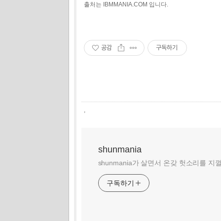
출처는 IBMMANIA.COM 입니다.
공감
구독하기
,
shunmania
shunmania가 살면서 온갖 헛소리를 지
구독하기