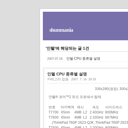
shunmania
'인텔'에 해당되는 글 1건
인텔 CPU 종류별 설명
2007.07.16
인텔 CPU 종류별 설명
카테고리 없음
2007. 7. 16. 18:16
336x280(권장), 30
인텔® 코어™2 듀오 프로세서 탑재
번호 아키텍쳐 캐시 속도 사이드버스
T7700 65nm 4MB L2 2.40GHz 800MHz
T7600 65nm 4MB L2 2.33GHz 667MHz
(ThinkPad T60P 2623-QJK ,ThinkPad T60P 262
T7500 65nm 4MB L2 2.20GHz 800MHz