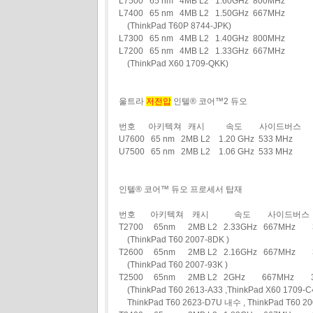
L7500 65 nm 4MB L2 1.60GHz 800MHz
L7400 65 nm 4MB L2 1.50GHz 667MHz
(ThinkPad T60P 8744-JPK)
L7300 65 nm 4MB L2 1.40GHz 800MHz
L7200 65 nm 4MB L2 1.33GHz 667MHz
(ThinkPad X60 1709-QKK)
울트라
저전압
인텔® 코어™2 듀오
번호 아키텍쳐 캐시 속도 사이드버스
U7600 65 nm 2MB L2 1.20 GHz 533 MHz
U7500 65 nm 2MB L2 1.06 GHz 533 MHz
인텔® 코어™ 듀오 프로세서 탑재
번호 아키텍쳐 캐시 속도 사이드버스 
T2700 65nm 2MB L2 2.33GHz 667MH
(ThinkPad T60 2007-8DK )
T2600 65nm 2MB L2 2.16GHz 667MH
(ThinkPad T60 2007-93K )
T2500 65nm 2MB L2 2GHz 667MHz
(ThinkPad T60 2613-A33 ,ThinkPad X60 1709-C4
ThinkPad T60 2623-D7U 내수 , ThinkPad T60 20