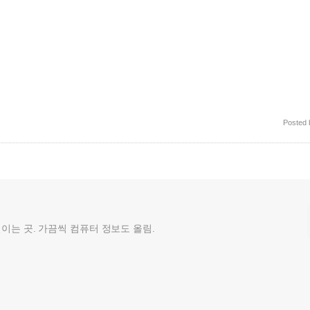
Posted
껄이는 곳. 가끔씩 컴퓨터 정보도 올림.