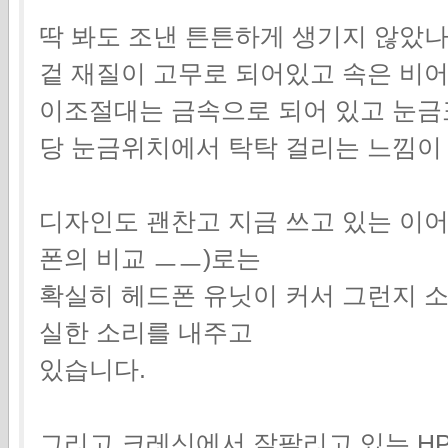
딱 봐도 조낸 튼튼하게 생기지 않았나
겉 재질이 고무로 되어있고 속은 비
이조절대는 금속으로 되어 있고 눈
당 눈금위치에서 탁탁 걸리는 느낌이
디자인도 괜찬고 지금 쓰고 있는 이어
폰의 비교 ㅡㅡ)로는
확실히 헤드폰 유닛이 커서 그런지 소
실한 소리를 내주고
있습니다.
그리고 크레신에서 잘팔리고 있는 HP