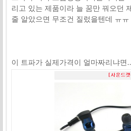
리고 있는 제품이라 늘 꿈만 꿔오던
줄 알았으면 무조건 질렀을텐데 ㅠㅠ
이 트파가 실제가격이 얼마짜리냐면..