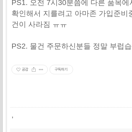
PS1. 오전 7시30분쯤에 다른 품목
확인해서 지를려고 아마존 가입준비
건이 사라짐 ㅠㅠ
PS2. 물건 주문하신분들 정말 부럽
공감
구독하기
,