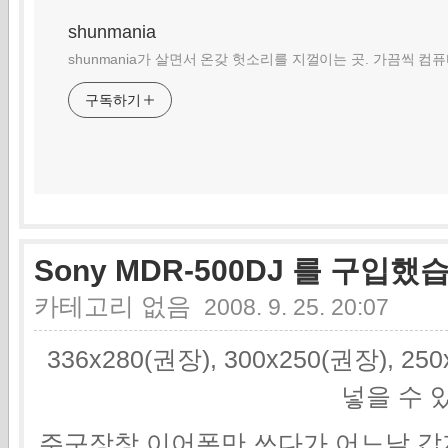
shunmania
shunmania가 살면서 온갖 헛소리를 지껄이는 곳. 가끔씩 컴
구독하기
Sony MDR-500DJ 를 구입했
카테고리 없음
2008. 9. 25. 20:07
336x280(권장), 300x250(권장), 2
넣을 수 
주구장창 이어폰만 쓰다가 어느날 