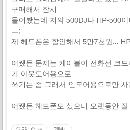
구매해서 잠시
들어봤는데 저의 500DJ나 HP-50
ㅡ;
제 헤드폰은 할인해서 5만7천원... HP
어쨌든 문제는 케이블이 전화선 코드라
가 아웃도어용으로
쓰기는 좀 그래서 인도어용으로만 사
어쨌든 헤드폰도 샀으니 오랫동안 잘
공감
구독하기