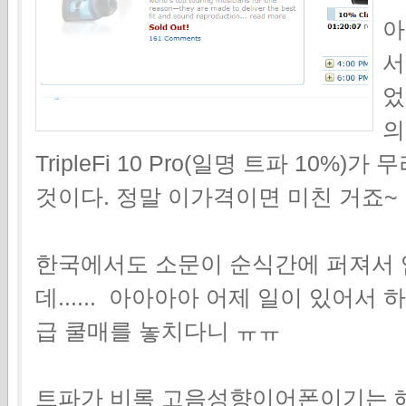
아
서
었
의
TripleFi 10 Pro(일명 트파 10%)가
것이다. 정말 이가격이면 미친 거죠~
한국에서도 소문이 순식간에 퍼져서 
데...... 아아아아 어제 일이 있어
급 쿨매를 놓치다니 ㅠㅠ
트파가 비록 고음성향이어폰이기는 