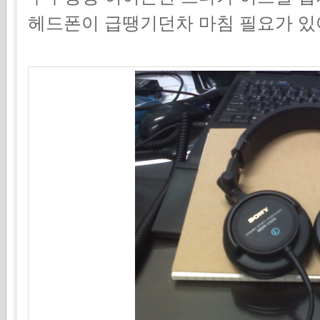
헤드폰이 급땡기던차 마침 필요가 있