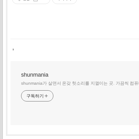
,
shunmania
shunmania가 살면서 온갖 헛소리를 지껄이는 곳. 가끔씩 컴
구독하기