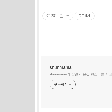
공감
구독하기
,
shunmania
shunmania가 살면서 온갖 헛소리를 지
구독하기