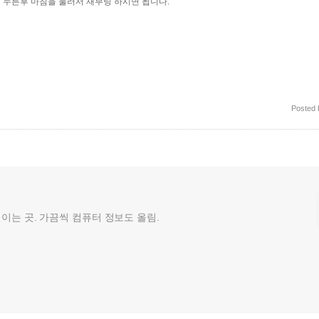
누른후 마침을 눌러서 재부팅 하시면 됩니다.
Posted
껄이는 곳. 가끔씩 컴퓨터 정보도 올림.