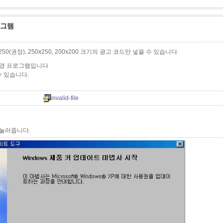
로그램
0x250(권장), 250x250, 200x200 크기의 광고 코드만 넣을 수 있습니다.
키변경 프로그램입니다
 있습니다.
invalid-file
 눌러줍니다.