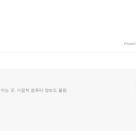
Posted
껄이는 곳. 가끔씩 컴퓨터 정보도 올림.