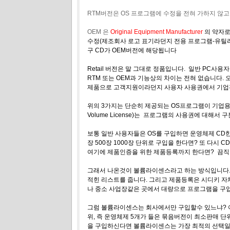
RTM버전은 OS 프로그램에 수정을 전혀 가하지 않고
OEM 은
Original Equipment Manufacturer
의 약자
수정(제조회사 로고 표기라던지 전용 프로그램-유틸
구 CD가 OEM버전에 해당됩니다
Retail 버전은 말 그대로 정품입니다. 일반 PC
RTM 또는 OEM과 기능상의 차이는 전혀 없습니다.
제품으로 고객지원이라던지 사용자 사용권에서 기업판
위의 3가지는 단순히 제공되는 OS프로그램이 기업
Volume License)는 프로그램의 사용권에 대해
보통 일반 사용자들은 OS를 구입하면 운영체제 CD한
장 500장 1000장 단위로 구입을 한다면? 또 다시
여기에 제품인증을 위한 제품등록까지 한다면? 끔
그래서 나온것이 볼륨라이센스라고 하는 방식입니다.
적힌 리스트를 줍니다. 그리고 제품등록은 시디키 자
나 중소 사업장같은 곳에서 대량으로 프로그램을 구
그럼 볼륨라이센스는 회사에서만 구입할수 있느냐? 
위, 즉 운영체제 5개가 들은 묶음버전이 최소판매 
을 구입하신다면 볼륨라이센스는 가장 최적의 선택일