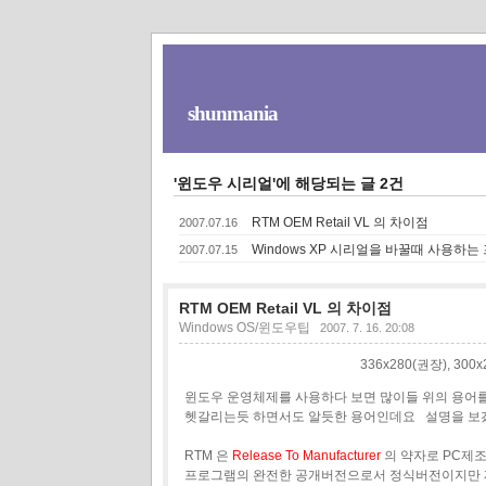
shunmania
'윈도우 시리얼'에 해당되는 글 2건
RTM OEM Retail VL 의 차이점
2007.07.16
Windows XP 시리얼을 바꿀때 사용하는
2007.07.15
RTM OEM Retail VL 의 차이점
Windows OS/윈도우팁
2007. 7. 16. 20:08
336x280(권장), 30
윈도우 운영체제를 사용하다 보면 많이들 위의 용어
헷갈리는듯 하면서도 알듯한 용어인데요 설명을 보
RTM 은
Release To Manufacturer
의 약자로 PC제
프로그램의 완전한 공개버전으로서 정식버전이지만 