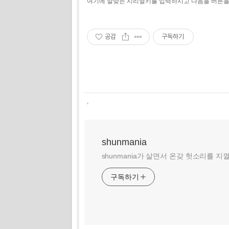
여기에 알맞는 시리얼키를 입력하시고 다음을 버튼을 
공감
구독하기
,
shunmania
shunmania가 살면서 온갖 헛소리를 지
구독하기