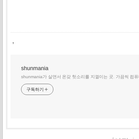
,
shunmania
shunmania가 살면서 온갖 헛소리를 지껄이는 곳. 가끔씩 컴
구독하기