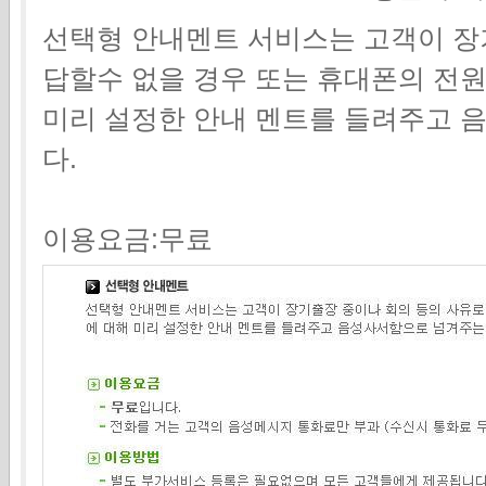
선택형 안내멘트 서비스는 고객이 장
답할수 없을 경우 또는 휴대폰의 전원
미리 설정한 안내 멘트를 들려주고
다.
이용요금:무료