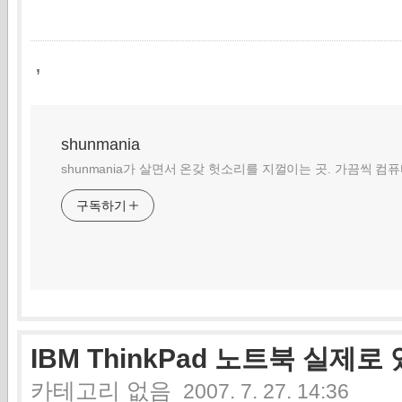
,
shunmania
shunmania가 살면서 온갖 헛소리를 지껄이는 곳. 가끔씩 컴
구독하기
IBM ThinkPad 노트북 실제로
카테고리 없음
2007. 7. 27. 14:36