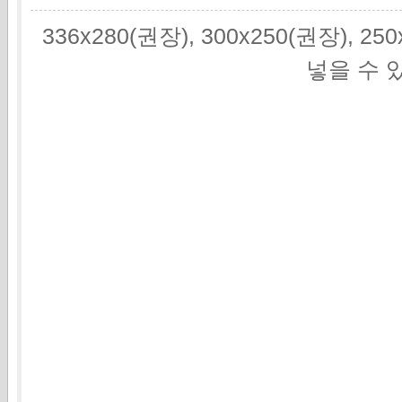
336x280(권장), 300x250(권장), 2
넣을 수 