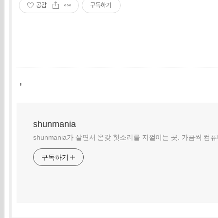
공감
구독하기
,
shunmania
shunmania가 살면서 온갖 헛소리를 지껄이는 곳. 가끔씩 컴
구독하기