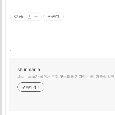
공감
구독하기
,
shunmania
shunmania가 살면서 온갖 헛소리를 지껄이는 곳. 가끔씩 컴
구독하기