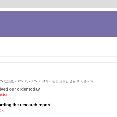
0x250(권장), 250x250, 200x200 크기의 광고 코드만 넣을 수 있습니다.
eived our order today
씁니다.
arding the research report
다.