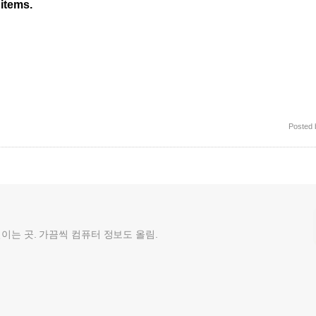
items.
Posted
껄이는 곳. 가끔씩 컴퓨터 정보도 올림.