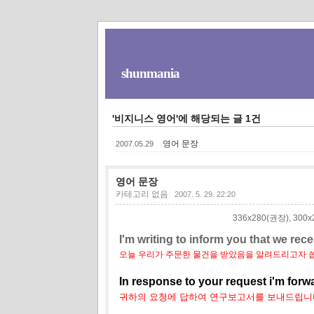
shunmania
'비지니스 영어'에 해당되는 글 1건
영어 문장
2007.05.29
영어 문장
카테고리 없음
2007. 5. 29. 22:20
336x280(권장), 30
I'm writing to inform you that we rec
오늘 우리가 주문한 물건을 받았음을 알려드리고자 
In response to your request i'm forw
귀하의 요청에 답하여 연구보고서를 보내드립니