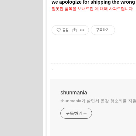
we apologize for shipping the wrong 
잘못된 품목을 보내드린 데 대해 사과드립니다.
공감
구독하기
,
shunmania
shunmania가 살면서 온갖 헛소리를 지
구독하기