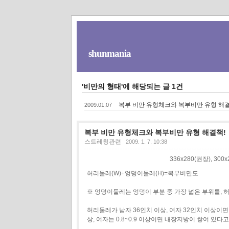
shunmania
'비만의 형태'에 해당되는 글 1건
복부 비만 유형체크와 복부비만 유형 해결
2009.01.07
복부 비만 유형체크와 복부비만 유형 해결책!
스트레칭관련
2009. 1. 7. 10:38
336x280(권장), 30
허리둘레(W)÷엉덩이둘레(H)=복부비만도
※ 엉덩이둘레는 엉덩이 부분 중 가장 넓은 부위를, 허
허리둘레가 남자 36인치 이상, 여자 32인치 이상이면
상, 여자는 0.8~0.9 이상이면 내장지방이 쌓여 있다고