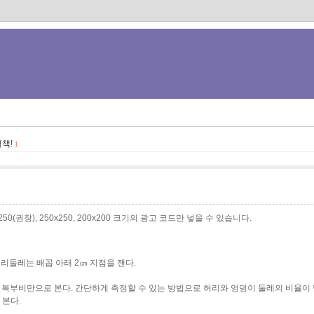
책!
1
0x250(권장), 250x250, 200x200 크기의 광고 코드만 넣을 수 있습니다.
리둘레는 배꼽 아래 2㎝ 지점을 잰다.
 복부비만으로 본다. 간단하게 측정할 수 있는 방법으로 허리와 엉덩이 둘레의 비율이 남
 본다.