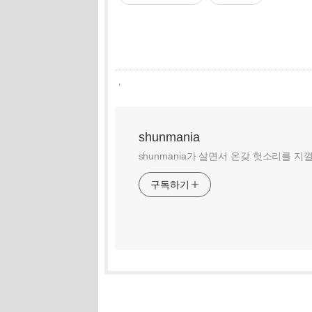
,
shunmania
shunmania가 살면서 온갖 헛소리를 지
구독하기