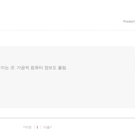
Posted
껄이는 곳. 가끔씩 컴퓨터 정보도 올림.
이전
1
다음