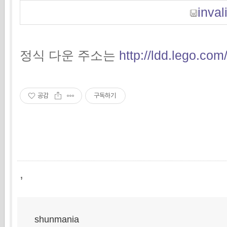
invali
정식 다운 주소는
http://ldd.lego.co
공감
구독하기
,
shunmania