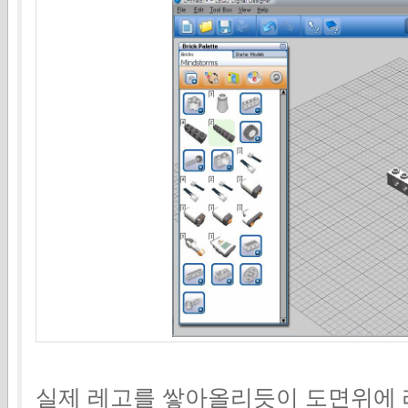
실제 레고를 쌓아올리듯이 도면위에 